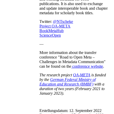
publications. It is also used to exchange
and update interoperable book and chapter
metadata for scholarly book titles.
Twitter:
@NTscheke
Project OA-META
BookMetaHub
ScienceOpen
—
More information about the transfer
conference "Road to Open Meta –
Challenges in Metadata Communication"
can be found on the
conference website
.
The research project
OA-META
is funded
by the
German Federal Ministry of
Education and Research (BMBF)
with a
duration of two years (February 2021 to
January 2023).
Erstellungsdatum:
12. September 2022