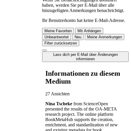
haben, werden Sie per E-Mail über alle
hinzugefügten Anmerkungen benachrichtigt.
Ihr Benutzerkonto hat keine E-Mail-Adresse.
Meine Favoriten
Mit Anhängen
Unbeantwortet
Neu
Meine Anmerkungen
Filter zurücksetzen
Lass dich per E-Mail über Änderungen
informieren
Informationen zu diesem
Medium
27 Ansichten
Nina Tscheke
from ScienceOpen
presented the results of the OA-META
research project. The online platform
BookMetaHub supports the creation,
enrichment, and standardization of new
and existing metadata for book