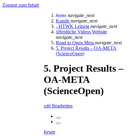
Zugang zum Inhalt
home
navigate_next
Kanäle
navigate_next
- HTWK Leipzig
navigate_next
öffentliche Videos Website
navigate_next
Road to Open Meta
navigate_next
5. Project Results – OA-META
(ScienceOpen)
5. Project Results –
OA-META
(ScienceOpen)
edit
Bearbeiten
forum