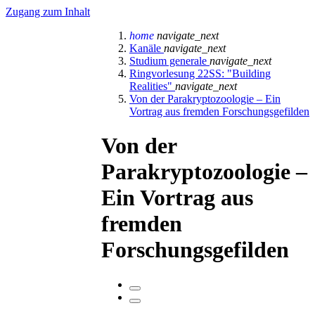
Zugang zum Inhalt
home
navigate_next
Kanäle
navigate_next
Studium generale
navigate_next
Ringvorlesung 22SS: "Building
Realities"
navigate_next
Von der Parakryptozoologie – Ein
Vortrag aus fremden Forschungsgefilden
Von der
Parakryptozoologie –
Ein Vortrag aus
fremden
Forschungsgefilden