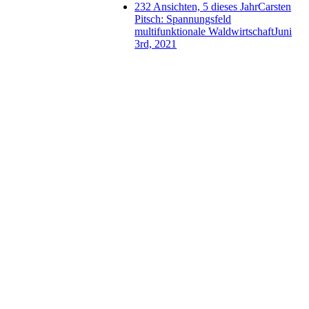
232 Ansichten, 5 dieses Jahr
Carsten
Pitsch: Spannungsfeld
multifunktionale Waldwirtschaft
Juni
3rd, 2021