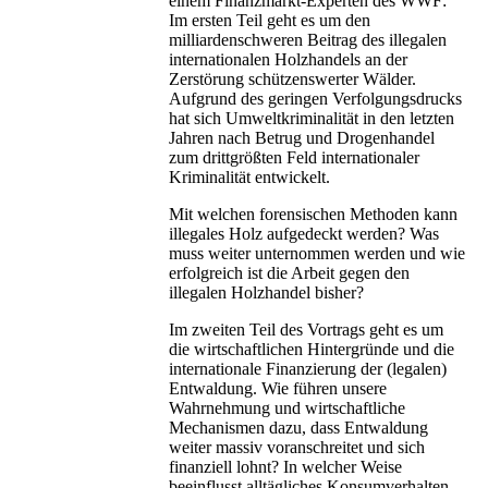
einem Finanzmarkt-Experten des WWF:
Im ersten Teil geht es um den
milliardenschweren Beitrag des illegalen
internationalen Holzhandels an der
Zerstörung schützenswerter Wälder.
Aufgrund des geringen Verfolgungsdrucks
hat sich Umweltkriminalität in den letzten
Jahren nach Betrug und Drogenhandel
zum drittgrößten Feld internationaler
Kriminalität entwickelt.
Mit welchen forensischen Methoden kann
illegales Holz aufgedeckt werden? Was
muss weiter unternommen werden und wie
erfolgreich ist die Arbeit gegen den
illegalen Holzhandel bisher?
Im zweiten Teil des Vortrags geht es um
die wirtschaftlichen Hintergründe und die
internationale Finanzierung der (legalen)
Entwaldung. Wie führen unsere
Wahrnehmung und wirtschaftliche
Mechanismen dazu, dass Entwaldung
weiter massiv voranschreitet und sich
finanziell lohnt? In welcher Weise
beeinflusst alltägliches Konsumverhalten