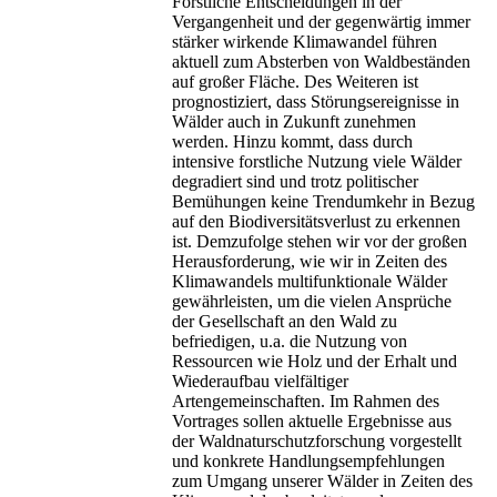
Forstliche Entscheidungen in der
Vergangenheit und der gegenwärtig immer
stärker wirkende Klimawandel führen
aktuell zum Absterben von Waldbeständen
auf großer Fläche. Des Weiteren ist
prognostiziert, dass Störungsereignisse in
Wälder auch in Zukunft zunehmen
werden. Hinzu kommt, dass durch
intensive forstliche Nutzung viele Wälder
degradiert sind und trotz politischer
Bemühungen keine Trendumkehr in Bezug
auf den Biodiversitätsverlust zu erkennen
ist. Demzufolge stehen wir vor der großen
Herausforderung, wie wir in Zeiten des
Klimawandels multifunktionale Wälder
gewährleisten, um die vielen Ansprüche
der Gesellschaft an den Wald zu
befriedigen, u.a. die Nutzung von
Ressourcen wie Holz und der Erhalt und
Wiederaufbau vielfältiger
Artengemeinschaften. Im Rahmen des
Vortrages sollen aktuelle Ergebnisse aus
der Waldnaturschutzforschung vorgestellt
und konkrete Handlungsempfehlungen
zum Umgang unserer Wälder in Zeiten des