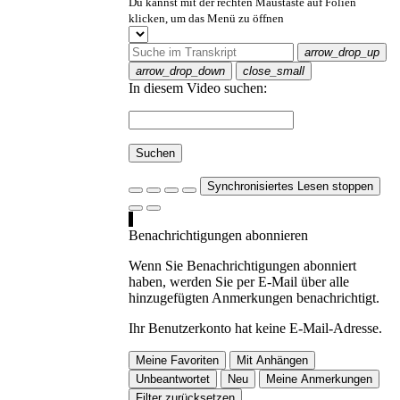
Du kannst mit der rechten Maustaste auf Folien
klicken, um das Menü zu öffnen
arrow_drop_up
arrow_drop_down
close_small
In diesem Video suchen:
Suchen
Synchronisiertes Lesen stoppen
Benachrichtigungen abonnieren
Wenn Sie Benachrichtigungen abonniert
haben, werden Sie per E-Mail über alle
hinzugefügten Anmerkungen benachrichtigt.
Ihr Benutzerkonto hat keine E-Mail-Adresse.
Meine Favoriten
Mit Anhängen
Unbeantwortet
Neu
Meine Anmerkungen
Filter zurücksetzen