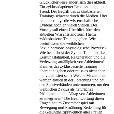
Glücklicherweise ändert sich dies aktuell.
Ein zyklusadaptierter Lebensstil liegt im
Trend. Der Begriff des zyklusbasierten
Trainings schwebt durch die Medien. Hier
fehlt allerdings die wissenschaftliche
Evidenz noch an vielen Stellen. Der
Vortrag soll einen Überblick über den
aktuellen Wissensstand zum Thema
zyklusbasierte Training geben. Wie
beeinflussen die weiblichen
Sexualhormone physiologische Prozesse?
Wie beeinflusst der Zyklus Trainierbarkeit,
Leistungsfähigkeit, Regeneration und die
Verletzungsanfälligkeit von Athletinnen?
Kann es das zyklusbasierte Training
überhaupt geben oder muss es nicht eher
individualisiert sein? Welche Maßnahmen
werden aktuell in der Forschung und bei
den Sportverbänden unternommen, um den
weiblichen Zyklus als natürliches
Phänomen in den Alltag von Athletinnen
zu integrieren? Die Beantwortung dieser
Fragen hat im Zusammenspiel mit
Bewegung und Ernährung Bedeutung für
die Gesundheitsprävention aller Frauen.