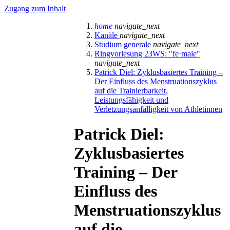
Zugang zum Inhalt
home
navigate_next
Kanäle
navigate_next
Studium generale
navigate_next
Ringvorlesung 23WS: "fe·male"
navigate_next
Patrick Diel: Zyklusbasiertes Training –
Der Einfluss des Menstruationszyklus
auf die Trainierbarkeit,
Leistungsfähigkeit und
Verletzungsanfälligkeit von Athletinnen
Patrick Diel:
Zyklusbasiertes
Training – Der
Einfluss des
Menstruationszyklus
auf die