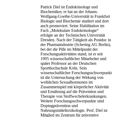
Patrick Diel ist Endokrinologe und
Biochemiker, er hat an der Johann-
Wolfgang-Goethe-Universität in Frankfurt
Biologie und Biochemie studiert und dort
auch promoviert. Seine Habilitation im
Fach „Molekulare Endokrinologie“
erfolgte an der Technischen Universität
Dresden. Nach der Tätigkeit als Postdoc in
der Pharmaindustrie (Schering AG Berlin),
bei der die Pille im Mittelpunkt der
Forschungsaktivitäten stand, ist er seit
1995 wissenschaftlicher Mitarbeiter und
später Professor an der Deutschen
Sporthochschule Köln. Sein
wissenschaftlicher Forschungsschwerpunkt
ist die Untersuchung der Wirkung von
weiblichen Sexualhormonen im
Zusammenspiel mit körperlicher Aktivität
und Ernährung auf die Prävention und
Therapie von Stoffwechelerkrankungen.
Weitere Forschungsschwerpunkte sind
Dopingprävention und
Nahrungsmitteltoxikologie. Prof. Diel ist
Mitglied im Zentrum für präventive