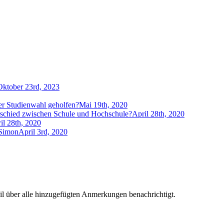
Oktober 23rd, 2023
der Studienwahl geholfen?
Mai 19th, 2020
rschied zwischen Schule und Hochschule?
April 28th, 2020
il 28th, 2020
 Simon
April 3rd, 2020
l über alle hinzugefügten Anmerkungen benachrichtigt.