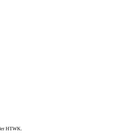
n der HTWK.