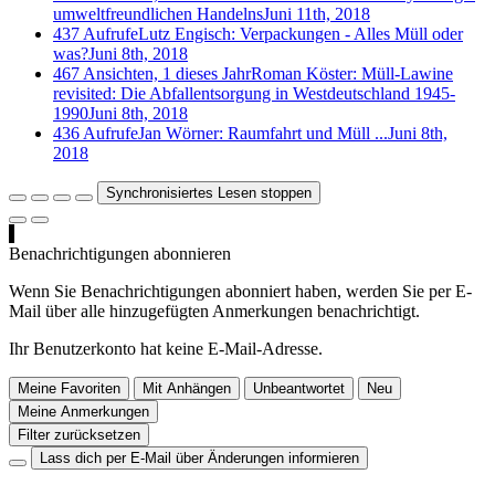
umweltfreundlichen Handelns
Juni 11th, 2018
437 Aufrufe
Lutz Engisch: Verpackungen - Alles Müll oder
was?
Juni 8th, 2018
467 Ansichten, 1 dieses Jahr
Roman Köster: Müll-Lawine
revisited: Die Abfallentsorgung in Westdeutschland 1945-
1990
Juni 8th, 2018
436 Aufrufe
Jan Wörner: Raumfahrt und Müll ...
Juni 8th,
2018
Synchronisiertes Lesen stoppen
Benachrichtigungen abonnieren
Wenn Sie Benachrichtigungen abonniert haben, werden Sie per E-
Mail über alle hinzugefügten Anmerkungen benachrichtigt.
Ihr Benutzerkonto hat keine E-Mail-Adresse.
Meine Favoriten
Mit Anhängen
Unbeantwortet
Neu
Meine Anmerkungen
Filter zurücksetzen
Lass dich per E-Mail über Änderungen informieren