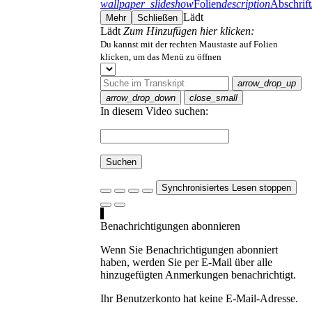
wallpaper_slideshow
Folien
description
Abschrift
Lädt
Mehr
Schließen
Lädt
Zum Hinzufügen hier klicken:
Du kannst mit der rechten Maustaste auf Folien
klicken, um das Menü zu öffnen
arrow_drop_up
arrow_drop_down
close_small
In diesem Video suchen:
Suchen
Synchronisiertes Lesen stoppen
Benachrichtigungen abonnieren
Wenn Sie Benachrichtigungen abonniert
haben, werden Sie per E-Mail über alle
hinzugefügten Anmerkungen benachrichtigt.
Ihr Benutzerkonto hat keine E-Mail-Adresse.