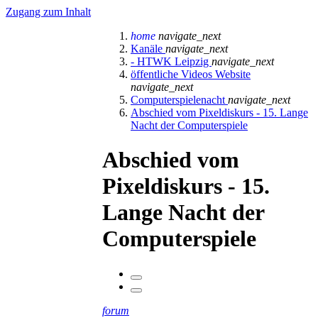
Zugang zum Inhalt
home
navigate_next
Kanäle
navigate_next
- HTWK Leipzig
navigate_next
öffentliche Videos Website
navigate_next
Computerspielenacht
navigate_next
Abschied vom Pixeldiskurs - 15. Lange
Nacht der Computerspiele
Abschied vom
Pixeldiskurs - 15.
Lange Nacht der
Computerspiele
forum