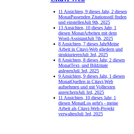
11 Ansichten, 9 dieses Jahr, 2 diesen
Monat
Passenden Zitationsstil finden
und einstellen
Juli 9th, 2025
13 Ansichten, 10 dieses Jahr, 1
diesen Monat
Arbeiten mit dem
Word-Assistant
Juli 7th, 2025
8 Ansichten, 7 dieses Jahr
Meine
Arbeit in Citavi-Web gliedern und
strukturieren
Juli 3rd, 2025
8 Ansichten, 8 dieses Jahr, 2 diesen
Monat
Text- und Bildzitate
anlegen
Juli 3rd, 2025
9 Ansichten, 9 dieses Jahr, 1 diesen
Monat
Quellen in Citavi-Web
aufnehmen und mit Volltexten
anreichern
Juli 3rd, 2025
11 Ansichten, 10 dieses Jahr, 1
diesen Monat
Los geht's - meine
Arbeit als Citavi-Web-Projekt
verwalten
Juli 3rd, 2025