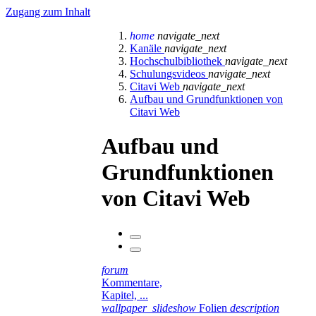
Zugang zum Inhalt
home
navigate_next
Kanäle
navigate_next
Hochschulbibliothek
navigate_next
Schulungsvideos
navigate_next
Citavi Web
navigate_next
Aufbau und Grundfunktionen von
Citavi Web
Aufbau und
Grundfunktionen
von Citavi Web
forum
Kommentare,
Kapitel, ...
wallpaper_slideshow
Folien
description