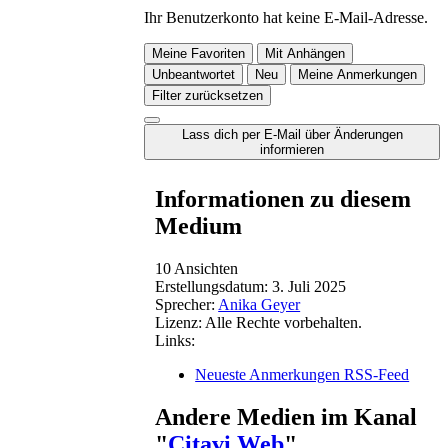
Ihr Benutzerkonto hat keine E-Mail-Adresse.
Meine Favoriten
Mit Anhängen
Unbeantwortet
Neu
Meine Anmerkungen
Filter zurücksetzen
Lass dich per E-Mail über Änderungen
informieren
Informationen zu diesem
Medium
10 Ansichten
Erstellungsdatum:
3. Juli 2025
Sprecher:
Anika Geyer
Lizenz:
Alle Rechte vorbehalten.
Links:
Neueste Anmerkungen RSS-Feed
Andere Medien im Kanal
"
Citavi Web
"