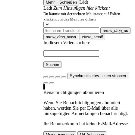
Lädt
Mehr
Schließen
Lädt
Zum Hinzufügen hier klicken:
Du kannst mit der rechten Maustaste auf Folien
klicken, um das Menü zu öffnen
arrow_drop_up
arrow_drop_down
close_small
In diesem Video suchen:
Suchen
Synchronisiertes Lesen stoppen
Benachrichtigungen abonnieren
Wenn Sie Benachrichtigungen abonniert
haben, werden Sie per E-Mail über alle
hinzugefügten Anmerkungen benachrichtigt.
Ihr Benutzerkonto hat keine E-Mail-Adresse.
Meine Favoriten
Mit Anhängen