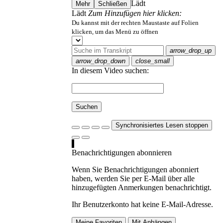
Lädt
Mehr
Schließen
Lädt
Zum Hinzufügen hier klicken:
Du kannst mit der rechten Maustaste auf Folien
klicken, um das Menü zu öffnen
arrow_drop_up
arrow_drop_down
close_small
In diesem Video suchen:
Suchen
Synchronisiertes Lesen stoppen
Benachrichtigungen abonnieren
Wenn Sie Benachrichtigungen abonniert
haben, werden Sie per E-Mail über alle
hinzugefügten Anmerkungen benachrichtigt.
Ihr Benutzerkonto hat keine E-Mail-Adresse.
Meine Favoriten
Mit Anhängen