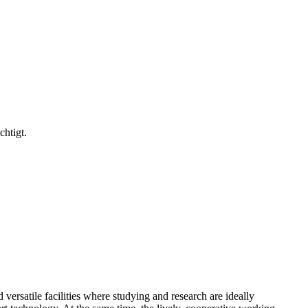
htigt.
ersatile facilities where studying and research are ideally