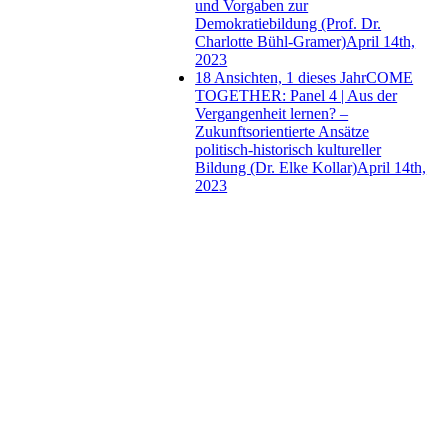
und Vorgaben zur
Demokratiebildung (Prof. Dr.
Charlotte Bühl-Gramer)
April 14th,
2023
18 Ansichten, 1 dieses Jahr
COME
TOGETHER: Panel 4 | Aus der
Vergangenheit lernen? –
Zukunftsorientierte Ansätze
politisch-historisch kultureller
Bildung (Dr. Elke Kollar)
April 14th,
2023