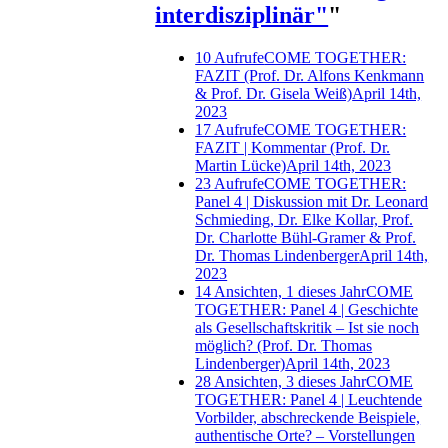
interdisziplinär"
"
10 Aufrufe
COME TOGETHER:
FAZIT (Prof. Dr. Alfons Kenkmann
& Prof. Dr. Gisela Weiß)
April 14th,
2023
17 Aufrufe
COME TOGETHER:
FAZIT | Kommentar (Prof. Dr.
Martin Lücke)
April 14th, 2023
23 Aufrufe
COME TOGETHER:
Panel 4 | Diskussion mit Dr. Leonard
Schmieding, Dr. Elke Kollar, Prof.
Dr. Charlotte Bühl-Gramer & Prof.
Dr. Thomas Lindenberger
April 14th,
2023
14 Ansichten, 1 dieses Jahr
COME
TOGETHER: Panel 4 | Geschichte
als Gesellschaftskritik – Ist sie noch
möglich? (Prof. Dr. Thomas
Lindenberger)
April 14th, 2023
28 Ansichten, 3 dieses Jahr
COME
TOGETHER: Panel 4 | Leuchtende
Vorbilder, abschreckende Beispiele,
authentische Orte? – Vorstellungen