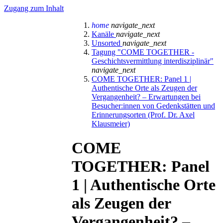
Zugang zum Inhalt
home
navigate_next
Kanäle
navigate_next
Unsorted
navigate_next
Tagung "COME TOGETHER -
Geschichtsvermittlung interdisziplinär"
navigate_next
COME TOGETHER: Panel 1 |
Authentische Orte als Zeugen der
Vergangenheit? – Erwartungen bei
Besucher:innen von Gedenkstätten und
Erinnerungsorten (Prof. Dr. Axel
Klausmeier)
COME
TOGETHER: Panel
1 | Authentische Orte
als Zeugen der
Vergangenheit? –