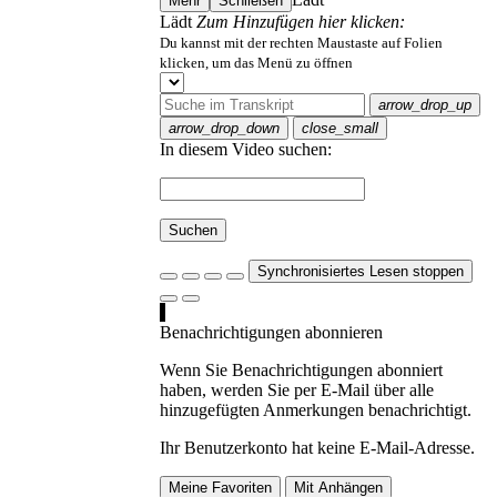
Mehr
Schließen
Lädt
Zum Hinzufügen hier klicken:
Du kannst mit der rechten Maustaste auf Folien
klicken, um das Menü zu öffnen
arrow_drop_up
arrow_drop_down
close_small
In diesem Video suchen:
Suchen
Synchronisiertes Lesen stoppen
Benachrichtigungen abonnieren
Wenn Sie Benachrichtigungen abonniert
haben, werden Sie per E-Mail über alle
hinzugefügten Anmerkungen benachrichtigt.
Ihr Benutzerkonto hat keine E-Mail-Adresse.
Meine Favoriten
Mit Anhängen