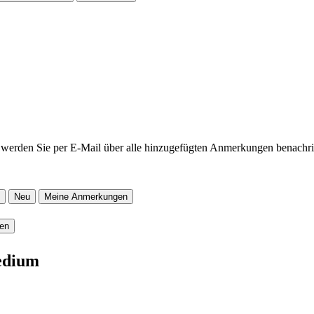
werden Sie per E-Mail über alle hinzugefügten Anmerkungen benachric
Neu
Meine Anmerkungen
ren
edium