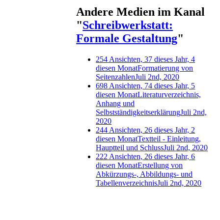
Andere Medien im Kanal
"
Schreibwerkstatt:
Formale Gestaltung
"
254 Ansichten, 37 dieses Jahr, 4
diesen Monat
Formatierung von
Seitenzahlen
Juli 2nd, 2020
698 Ansichten, 74 dieses Jahr, 5
diesen Monat
Literaturverzeichnis,
Anhang und
Selbstständigkeitserklärung
Juli 2nd,
2020
244 Ansichten, 26 dieses Jahr, 2
diesen Monat
Textteil - Einleitung,
Hauptteil und Schluss
Juli 2nd, 2020
222 Ansichten, 26 dieses Jahr, 6
diesen Monat
Erstellung von
Abkürzungs-, Abbildungs- und
Tabellenverzeichnis
Juli 2nd, 2020