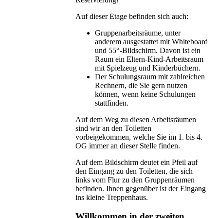
Auf dieser Etage befinden sich auch:
Gruppenarbeitsräume, unter
anderem ausgestattet mit Whiteboard
und 55“-Bildschirm. Davon ist ein
Raum ein Eltern-Kind-Arbeitsraum
mit Spielzeug und Kinderbüchern.
Der Schulungsraum mit zahlreichen
Rechnern, die Sie gern nutzen
können, wenn keine Schulungen
stattfinden.
Auf dem Weg zu diesen Arbeitsräumen
sind wir an den Toiletten
vorbeigekommen, welche Sie im 1. bis 4.
OG immer an dieser Stelle finden.
Auf dem Bildschirm deutet ein Pfeil auf
den Eingang zu den Toiletten, die sich
links vom Flur zu den Gruppenräumen
befinden. Ihnen gegenüber ist der Eingang
ins kleine Treppenhaus.
Willkommen in der zweiten