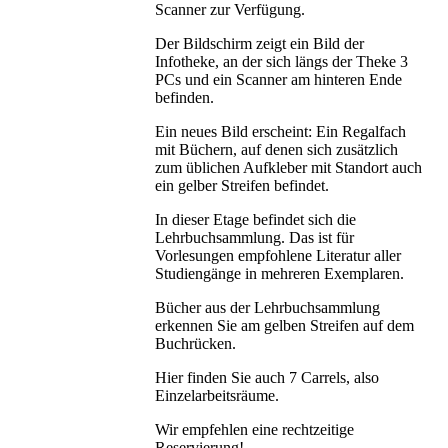
Scanner zur Verfügung.
Der Bildschirm zeigt ein Bild der
Infotheke, an der sich längs der Theke 3
PCs und ein Scanner am hinteren Ende
befinden.
Ein neues Bild erscheint: Ein Regalfach
mit Büchern, auf denen sich zusätzlich
zum üblichen Aufkleber mit Standort auch
ein gelber Streifen befindet.
In dieser Etage befindet sich die
Lehrbuchsammlung. Das ist für
Vorlesungen empfohlene Literatur aller
Studiengänge in mehreren Exemplaren.
Bücher aus der Lehrbuchsammlung
erkennen Sie am gelben Streifen auf dem
Buchrücken.
Hier finden Sie auch 7 Carrels, also
Einzelarbeitsräume.
Wir empfehlen eine rechtzeitige
Reservierung!