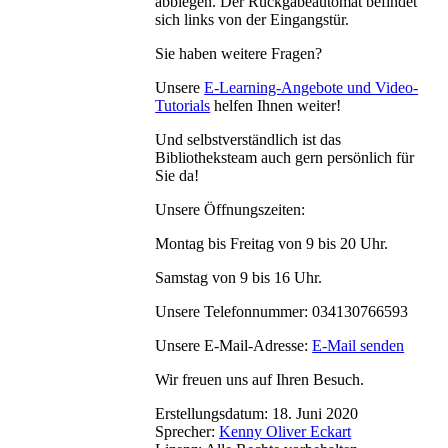
abbiegen. Der Rückgabeautomat befindet
sich links von der Eingangstür.
Sie haben weitere Fragen?
Unsere
E-Learning-Angebote und Video-
Tutorials
helfen Ihnen weiter!
Und selbstverständlich ist das
Bibliotheksteam auch gern persönlich für
Sie da!
Unsere Öffnungszeiten:
Montag bis Freitag von 9 bis 20 Uhr.
Samstag von 9 bis 16 Uhr.
Unsere Telefonnummer: 034130766593
Unsere E-Mail-Adresse:
E-Mail senden
Wir freuen uns auf Ihren Besuch.
Erstellungsdatum:
18. Juni 2020
Sprecher:
Kenny Oliver Eckart