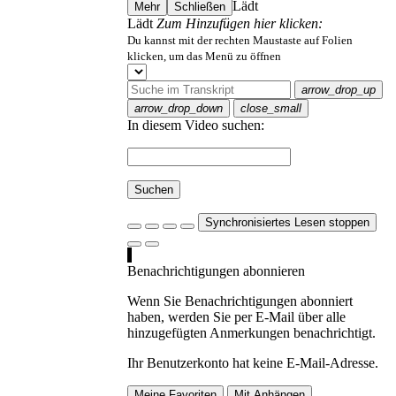
Lädt
Mehr
Schließen
Lädt
Zum Hinzufügen hier klicken:
Du kannst mit der rechten Maustaste auf Folien
klicken, um das Menü zu öffnen
arrow_drop_up
arrow_drop_down
close_small
In diesem Video suchen:
Suchen
Synchronisiertes Lesen stoppen
Benachrichtigungen abonnieren
Wenn Sie Benachrichtigungen abonniert
haben, werden Sie per E-Mail über alle
hinzugefügten Anmerkungen benachrichtigt.
Ihr Benutzerkonto hat keine E-Mail-Adresse.
Meine Favoriten
Mit Anhängen