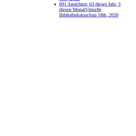
691 Ansichten, 63 dieses Jahr, 3
diesen Monat
Virtuelle
Bibliothekstour
Juni 18th, 2020