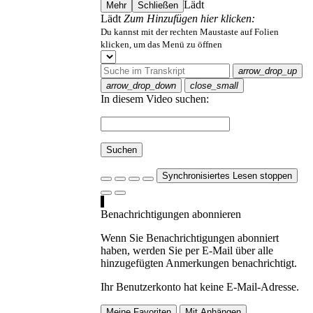
Lädt
Mehr
Schließen
Lädt
Zum Hinzufügen hier klicken:
Du kannst mit der rechten Maustaste auf Folien
klicken, um das Menü zu öffnen
arrow_drop_up
arrow_drop_down
close_small
In diesem Video suchen:
Suchen
Synchronisiertes Lesen stoppen
Benachrichtigungen abonnieren
Wenn Sie Benachrichtigungen abonniert
haben, werden Sie per E-Mail über alle
hinzugefügten Anmerkungen benachrichtigt.
Ihr Benutzerkonto hat keine E-Mail-Adresse.
Meine Favoriten
Mit Anhängen