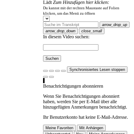
Lädt
Zum Hinzufügen hier klicken:
Du kannst mit der rechten Maustaste auf Folien
klicken, um das Menü zu öffnen
arrow_drop_up
arrow_drop_down
close_small
In diesem Video suchen:
Suchen
Synchronisiertes Lesen stoppen
Benachrichtigungen abonnieren
Wenn Sie Benachrichtigungen abonniert
haben, werden Sie per E-Mail über alle
hinzugefügten Anmerkungen benachrichtigt.
Ihr Benutzerkonto hat keine E-Mail-Adresse.
Meine Favoriten
Mit Anhängen