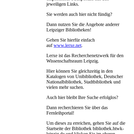
jeweiligen Links.
Sie werden auch hier nicht fündig?
Dann nutzen Sie die Angebote anderer
Leipziger Bibliotheken!
Gehen Sie hierfür einfach
auf
www.lerxe.net
.
Lerxe ist das Recherchenetzwerk für den
Wissenschaftsraum Leipzig.
Hier können Sie gleichzeitig in den
Katalogen von Unibibliothek, Deutscher
Nationalbibliothek, Stadtbibliothek und
vielen mehr suchen.
Auch hier bleibt Ihre Suche erfolglos?
Dann recherchieren Sie über das
Fernleihportal!
Um dieses zu erreichen, gehen Sie auf die
Startseite der Bibliothek bibliothek.htwk-
leipzig.de und klicken Sie im oberen