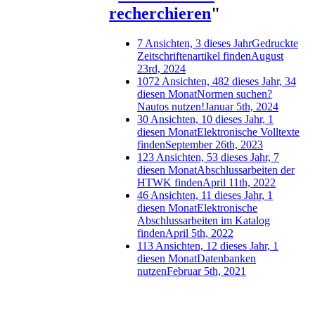
recherchieren
"
7 Ansichten, 3 dieses Jahr
Gedruckte
Zeitschriftenartikel finden
August
23rd, 2024
1072 Ansichten, 482 dieses Jahr, 34
diesen Monat
Normen suchen?
Nautos nutzen!
Januar 5th, 2024
30 Ansichten, 10 dieses Jahr, 1
diesen Monat
Elektronische Volltexte
finden
September 26th, 2023
123 Ansichten, 53 dieses Jahr, 7
diesen Monat
Abschlussarbeiten der
HTWK finden
April 11th, 2022
46 Ansichten, 11 dieses Jahr, 1
diesen Monat
Elektronische
Abschlussarbeiten im Katalog
finden
April 5th, 2022
113 Ansichten, 12 dieses Jahr, 1
diesen Monat
Datenbanken
nutzen
Februar 5th, 2021