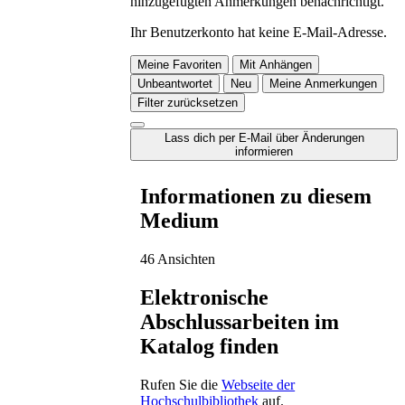
hinzugefügten Anmerkungen benachrichtigt.
Ihr Benutzerkonto hat keine E-Mail-Adresse.
Meine Favoriten
Mit Anhängen
Unbeantwortet
Neu
Meine Anmerkungen
Filter zurücksetzen
Lass dich per E-Mail über Änderungen
informieren
Informationen zu diesem
Medium
46 Ansichten
Elektronische
Abschlussarbeiten im
Katalog finden
Rufen Sie die
Webseite der
Hochschulbibliothek
auf.