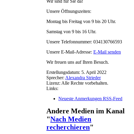
Wir sind für Sie da!
Unsere Öffnungszeiten:
Montag bis Freitag von 9 bis 20 Uhr.
Samstag von 9 bis 16 Uhr.
Unsere Telefonnummer: 034130766593
Unsere E-Mail-Adresse:
E-Mail senden
Wir freuen uns auf Ihren Besuch.
Erstellungsdatum:
5. April 2022
Sprecher:
Alexandra Strieder
Lizenz:
Alle Rechte vorbehalten.
Links:
Neueste Anmerkungen RSS-Feed
Andere Medien im Kanal
"
Nach Medien
recherchieren
"