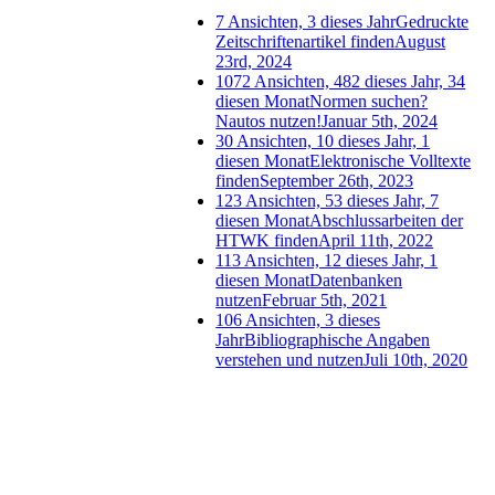
7 Ansichten, 3 dieses Jahr
Gedruckte
Zeitschriftenartikel finden
August
23rd, 2024
1072 Ansichten, 482 dieses Jahr, 34
diesen Monat
Normen suchen?
Nautos nutzen!
Januar 5th, 2024
30 Ansichten, 10 dieses Jahr, 1
diesen Monat
Elektronische Volltexte
finden
September 26th, 2023
123 Ansichten, 53 dieses Jahr, 7
diesen Monat
Abschlussarbeiten der
HTWK finden
April 11th, 2022
113 Ansichten, 12 dieses Jahr, 1
diesen Monat
Datenbanken
nutzen
Februar 5th, 2021
106 Ansichten, 3 dieses
Jahr
Bibliographische Angaben
verstehen und nutzen
Juli 10th, 2020