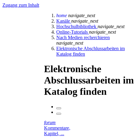
Zugang zum Inhalt
home
navigate_next
Kanäle
navigate_next
Hochschulbibliothek
navigate_next
Online-Tutorials
navigate_next
Nach Medien recherchieren
navigate_next
Elektronische Abschlussarbeiten im
Katalog finden
Elektronische
Abschlussarbeiten im
Katalog finden
forum
Kommentare,
Kapitel, ...