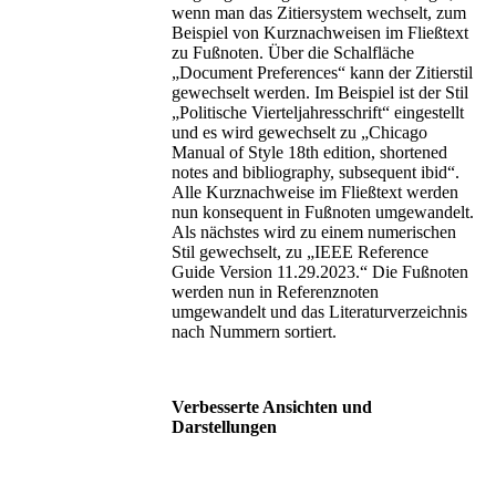
wenn man das Zitiersystem wechselt, zum
Beispiel von Kurznachweisen im Fließtext
zu Fußnoten. Über die Schalfläche
„Document Preferences“ kann der Zitierstil
gewechselt werden. Im Beispiel ist der Stil
„Politische Vierteljahresschrift“ eingestellt
und es wird gewechselt zu „Chicago
Manual of Style 18th edition, shortened
notes and bibliography, subsequent ibid“.
Alle Kurznachweise im Fließtext werden
nun konsequent in Fußnoten umgewandelt.
Als nächstes wird zu einem numerischen
Stil gewechselt, zu „IEEE Reference
Guide Version 11.29.2023.“ Die Fußnoten
werden nun in Referenznoten
umgewandelt und das Literaturverzeichnis
nach Nummern sortiert.
Verbesserte Ansichten und
Darstellungen