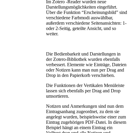
Im Zotero -Reader wurden neue
Darstellungsmöglichkeiten eingeführt.
Über die Funktion “Erscheinungsbild” sind
verschiedene Farbmodi auswählbar,
außerdem verschiedene Seitenansichten: 1-
oder 2-Seitig, geteilte Ansicht, und so
weiter.
Die Bedienbarkeit und Darstellungen in
der Zotero-Bibliothek wurden ebenfalls
verbessert. Elemente wie Einträge, Dateien
oder Notizen kann man nun per Drag and
Drop in den Papierkorb verschieben.
Die Funktionen der Vertikalen Menüleiste
lassen sich ebenfalls per Drag and Drop
umsortieren.
Notizen und Anmerkungen sind nun dem
Eintragsanhang zugeordnet, zu dem sie
angelegt wurden, beispielsweise einer zum
Eintrag zugehörigen PDF-Datei. In diesem
Beispiel hängt an einem Eintrag ein
Volltext dran und alle Notizen und