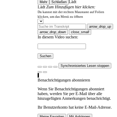
Lädt
Mehr
Schließen
Lädt
Zum Hinzufügen hier klicken:
Du kannst mit der rechten Maustaste auf Folien
klicken, um das Menü zu öffnen
arrow_drop_up
arrow_drop_down
close_small
In diesem Video suchen:
Suchen
Synchronisiertes Lesen stoppen
Benachrichtigungen abonnieren
Wenn Sie Benachrichtigungen abonniert
haben, werden Sie per E-Mail über alle
hinzugefügten Anmerkungen benachrichtigt.
Ihr Benutzerkonto hat keine E-Mail-Adresse.
Meine Favoriten
Mit Anhängen