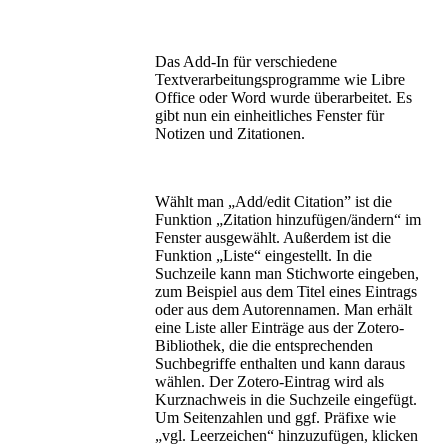
Das Add-In für verschiedene
Textverarbeitungsprogramme wie Libre
Office oder Word wurde überarbeitet. Es
gibt nun ein einheitliches Fenster für
Notizen und Zitationen.
Wählt man „Add/edit Citation” ist die
Funktion „Zitation hinzufügen/ändern“ im
Fenster ausgewählt. Außerdem ist die
Funktion „Liste“ eingestellt. In die
Suchzeile kann man Stichworte eingeben,
zum Beispiel aus dem Titel eines Eintrags
oder aus dem Autorennamen. Man erhält
eine Liste aller Einträge aus der Zotero-
Bibliothek, die die entsprechenden
Suchbegriffe enthalten und kann daraus
wählen. Der Zotero-Eintrag wird als
Kurznachweis in die Suchzeile eingefügt.
Um Seitenzahlen und ggf. Präfixe wie
„vgl. Leerzeichen“ hinzuzufügen, klicken