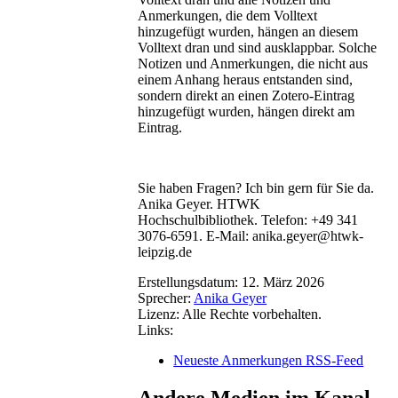
Anmerkungen, die dem Volltext
hinzugefügt wurden, hängen an diesem
Volltext dran und sind ausklappbar. Solche
Notizen und Anmerkungen, die nicht aus
einem Anhang heraus entstanden sind,
sondern direkt an einen Zotero-Eintrag
hinzugefügt wurden, hängen direkt am
Eintrag.
Sie haben Fragen? Ich bin gern für Sie da.
Anika Geyer. HTWK
Hochschulbibliothek. Telefon: +49 341
3076-6591. E-Mail: anika.geyer@htwk-
leipzig.de
Erstellungsdatum:
12. März 2026
Sprecher:
Anika Geyer
Lizenz:
Alle Rechte vorbehalten.
Links:
Neueste Anmerkungen RSS-Feed
Andere Medien im Kanal