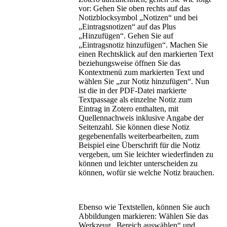
vor: Gehen Sie oben rechts auf das
Notizblocksymbol „Notizen“ und bei
„Eintragsnotizen“ auf das Plus
„Hinzufügen“. Gehen Sie auf
„Eintragsnotiz hinzufügen“. Machen Sie
einen Rechtsklick auf den markierten Text
beziehungsweise öffnen Sie das
Kontextmenü zum markierten Text und
wählen Sie „zur Notiz hinzufügen“. Nun
ist die in der PDF-Datei markierte
Textpassage als einzelne Notiz zum
Eintrag in Zotero enthalten, mit
Quellennachweis inklusive Angabe der
Seitenzahl. Sie können diese Notiz
gegebenenfalls weiterbearbeiten, zum
Beispiel eine Überschrift für die Notiz
vergeben, um Sie leichter wiederfinden zu
können und leichter unterscheiden zu
können, wofür sie welche Notiz brauchen.
Ebenso wie Textstellen, können Sie auch
Abbildungen markieren: Wählen Sie das
Werkzeug „Bereich auswählen“ und