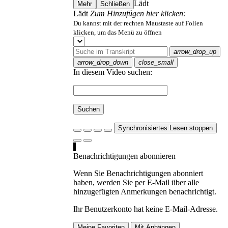
Lädt
Mehr
Schließen
Lädt
Zum Hinzufügen hier klicken:
Du kannst mit der rechten Maustaste auf Folien
klicken, um das Menü zu öffnen
arrow_drop_up
arrow_drop_down
close_small
In diesem Video suchen:
Suchen
Synchronisiertes Lesen stoppen
Benachrichtigungen abonnieren
Wenn Sie Benachrichtigungen abonniert
haben, werden Sie per E-Mail über alle
hinzugefügten Anmerkungen benachrichtigt.
Ihr Benutzerkonto hat keine E-Mail-Adresse.
Meine Favoriten
Mit Anhängen