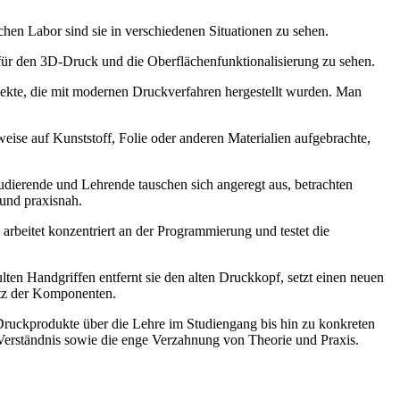
en Labor sind sie in verschiedenen Situationen zu sehen.
 für den 3D-Druck und die Oberflächenfunktionalisierung zu sehen.
jekte, die mit modernen Druckverfahren hergestellt wurden. Man
ise auf Kunststoff, Folie oder anderen Materialien aufgebrachte,
udierende und Lehrende tauschen sich angeregt aus, betrachten
 und praxisnah.
arbeitet konzentriert an der Programmierung und testet die
en Handgriffen entfernt sie den alten Druckkopf, setzt einen neuen
Sitz der Komponenten.
Druckprodukte über die Lehre im Studiengang bis hin zu konkreten
erständnis sowie die enge Verzahnung von Theorie und Praxis.