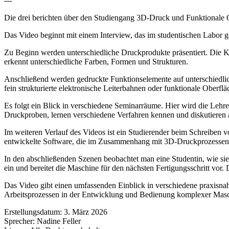
---
Die drei berichten über den Studiengang 3D-Druck und Funktionale 
Das Video beginnt mit einem Interview, das im studentischen Labor g
Zu Beginn werden unterschiedliche Druckprodukte präsentiert. Die K
erkennt unterschiedliche Farben, Formen und Strukturen.
Anschließend werden gedruckte Funktionselemente auf unterschiedlich
fein strukturierte elektronische Leiterbahnen oder funktionale Oberflä
Es folgt ein Blick in verschiedene Seminarräume. Hier wird die Leh
Druckproben, lernen verschiedene Verfahren kennen und diskutieren a
Im weiteren Verlauf des Videos ist ein Studierender beim Schreiben v
entwickelte Software, die im Zusammenhang mit 3D-Druckprozessen 
In den abschließenden Szenen beobachtet man eine Studentin, wie sie
ein und bereitet die Maschine für den nächsten Fertigungsschritt vor. 
Das Video gibt einen umfassenden Einblick in verschiedene praxisna
Arbeitsprozessen in der Entwicklung und Bedienung komplexer Masch
Erstellungsdatum:
3. März 2026
Sprecher:
Nadine Feller