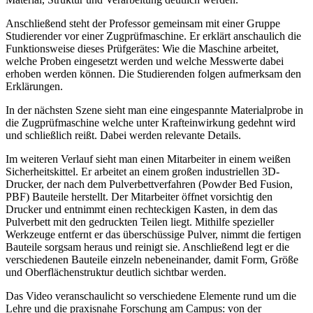
Anschließend steht der Professor gemeinsam mit einer Gruppe
Studierender vor einer Zugprüfmaschine. Er erklärt anschaulich die
Funktionsweise dieses Prüfgerätes: Wie die Maschine arbeitet,
welche Proben eingesetzt werden und welche Messwerte dabei
erhoben werden können. Die Studierenden folgen aufmerksam den
Erklärungen.
In der nächsten Szene sieht man eine eingespannte Materialprobe in
die Zugprüfmaschine welche unter Krafteinwirkung gedehnt wird
und schließlich reißt. Dabei werden relevante Details.
Im weiteren Verlauf sieht man einen Mitarbeiter in einem weißen
Sicherheitskittel. Er arbeitet an einem großen industriellen 3D-
Drucker, der nach dem Pulverbettverfahren (Powder Bed Fusion,
PBF) Bauteile herstellt. Der Mitarbeiter öffnet vorsichtig den
Drucker und entnimmt einen rechteckigen Kasten, in dem das
Pulverbett mit den gedruckten Teilen liegt. Mithilfe spezieller
Werkzeuge entfernt er das überschüssige Pulver, nimmt die fertigen
Bauteile sorgsam heraus und reinigt sie. Anschließend legt er die
verschiedenen Bauteile einzeln nebeneinander, damit Form, Größe
und Oberflächenstruktur deutlich sichtbar werden.
Das Video veranschaulicht so verschiedene Elemente rund um die
Lehre und die praxisnahe Forschung am Campus: von der