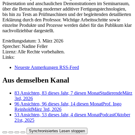
Präsentation und anschaulichen Demonstrationen im Seminarraum,
über die Betrachtung moderner additiver Fertigungstechnologien,
bis hin zu Tests an Prüfmaschinen und der begleitenden detaillierten
Erklärung durch den Professor. Wichtige Arbeitsschritte sowie
einzelne Produkte und Prozesse werden dabei für das Publikum klar
nachvollziehbar dargestellt.
Erstellungsdatum:
3. März 2026
Sprecher:
Nadine Feller
Lizenz:
Alle Rechte vorbehalten.
Links:
Neueste Anmerkungen RSS-Feed
Aus demselben Kanal
83 Ansichten, 83 dieses Jahr, 7 diesen Monat
Studierende
März
3rd, 2026
96 Ansichten, 96 dieses Jahr, 14 diesen Monat
Prof. Ingo
Reinhold
März 3rd, 2026
53 Ansichten, 53 dieses Jahr, 4 diesen Monat
Podcast
Oktober
21st, 2025
Synchronisiertes Lesen stoppen