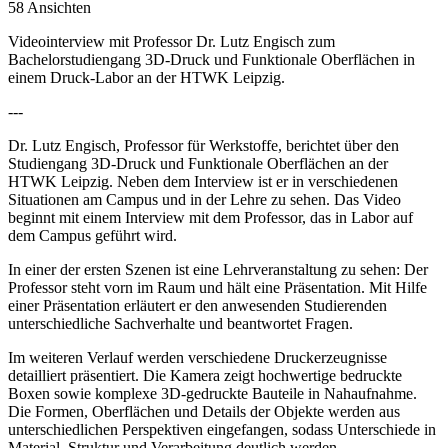
58 Ansichten
Videointerview mit Professor Dr. Lutz Engisch zum
Bachelorstudiengang 3D-Druck und Funktionale Oberflächen in
einem Druck-Labor an der HTWK Leipzig.
---
Dr. Lutz Engisch, Professor für Werkstoffe, berichtet über den
Studiengang 3D-Druck und Funktionale Oberflächen an der
HTWK Leipzig. Neben dem Interview ist er in verschiedenen
Situationen am Campus und in der Lehre zu sehen. Das Video
beginnt mit einem Interview mit dem Professor, das in Labor auf
dem Campus geführt wird.
In einer der ersten Szenen ist eine Lehrveranstaltung zu sehen: Der
Professor steht vorn im Raum und hält eine Präsentation. Mit Hilfe
einer Präsentation erläutert er den anwesenden Studierenden
unterschiedliche Sachverhalte und beantwortet Fragen.
Im weiteren Verlauf werden verschiedene Druckerzeugnisse
detailliert präsentiert. Die Kamera zeigt hochwertige bedruckte
Boxen sowie komplexe 3D-gedruckte Bauteile in Nahaufnahme.
Die Formen, Oberflächen und Details der Objekte werden aus
unterschiedlichen Perspektiven eingefangen, sodass Unterschiede in
Material, Struktur und Verarbeitung deutlich werden.