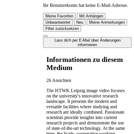
Ihr Benutzerkonto hat keine E-Mail-Adresse.
Meine Favoriten
Mit Anhängen
Unbeantwortet
Neu
Meine Anmerkungen
Filter zurücksetzen
Lass dich per E-Mail über Änderungen
informieren
Informationen zu diesem
Medium
26 Ansichten
The HTWK Leipzig image video focuses
on the university's innovative research
landscape. It presents the modern and
versatile facilities where studying and
research are ideally combined. Passionate
scientists provide insights into current
research projects and demonstrate the use
of state-of-the-art technology. At the same
time, the lively, cooperative working