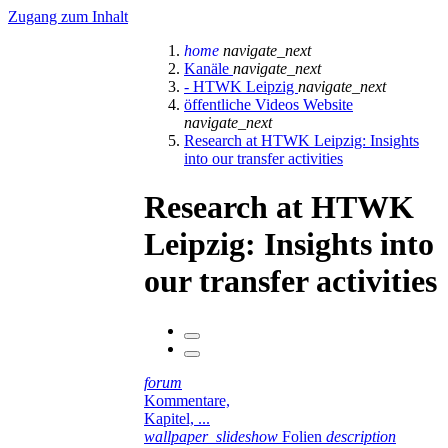
Zugang zum Inhalt
home
navigate_next
Kanäle
navigate_next
- HTWK Leipzig
navigate_next
öffentliche Videos Website
navigate_next
Research at HTWK Leipzig: Insights
into our transfer activities
Research at HTWK
Leipzig: Insights into
our transfer activities
forum
Kommentare,
Kapitel, ...
wallpaper_slideshow
Folien
description