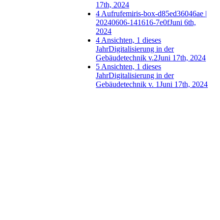
17th, 2024
4 Aufrufe
miris-box-d85ed36046ae |
20240606-141616-7e0f
Juni 6th,
2024
4 Ansichten, 1 dieses
Jahr
Digitalisierung in der
Gebäudetechnik v.2
Juni 17th, 2024
5 Ansichten, 1 dieses
Jahr
Digitalisierung in der
Gebäudetechnik v. 1
Juni 17th, 2024