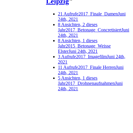
Leipzig
"
21 Aufrufe
2017_Finale_Damen
Juni
24th, 2021
8 Ansichten, 2 dieses
Jahr
2017_Betonage_Concretisiert
Juni
24th, 2021
8 Ansichten, 1 dieses
Jahr
2015_Betonage_Weisse
Elster
Juni 24th, 2021
3 Aufrufe
2017_Imagefilm
Juni 24th,
2021
11 Aufrufe
2017_Finale Herren
Juni
24th, 2021
5 Ansichten, 1 dieses
Jahr
2017_Drohnenaufnahmen
Juni
24th, 2021