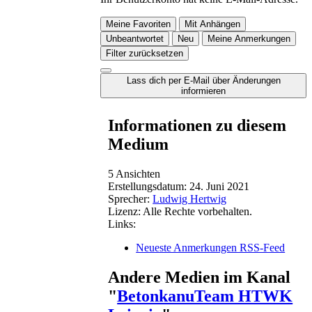
Meine Favoriten
Mit Anhängen
Unbeantwortet
Neu
Meine Anmerkungen
Filter zurücksetzen
Lass dich per E-Mail über Änderungen
informieren
Informationen zu diesem
Medium
5 Ansichten
Erstellungsdatum:
24. Juni 2021
Sprecher:
Ludwig Hertwig
Lizenz:
Alle Rechte vorbehalten.
Links:
Neueste Anmerkungen RSS-Feed
Andere Medien im Kanal
"
BetonkanuTeam HTWK