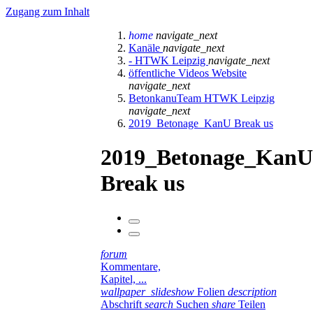
Zugang zum Inhalt
home
navigate_next
Kanäle
navigate_next
- HTWK Leipzig
navigate_next
öffentliche Videos Website
navigate_next
BetonkanuTeam HTWK Leipzig
navigate_next
2019_Betonage_KanU Break us
2019_Betonage_KanU
Break us
forum
Kommentare,
Kapitel, ...
wallpaper_slideshow
Folien
description
Abschrift
search
Suchen
share
Teilen