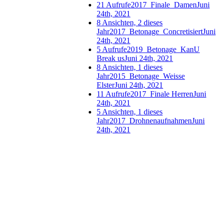
21 Aufrufe
2017_Finale_Damen
Juni
24th, 2021
8 Ansichten, 2 dieses
Jahr
2017_Betonage_Concretisiert
Juni
24th, 2021
5 Aufrufe
2019_Betonage_KanU
Break us
Juni 24th, 2021
8 Ansichten, 1 dieses
Jahr
2015_Betonage_Weisse
Elster
Juni 24th, 2021
11 Aufrufe
2017_Finale Herren
Juni
24th, 2021
5 Ansichten, 1 dieses
Jahr
2017_Drohnenaufnahmen
Juni
24th, 2021