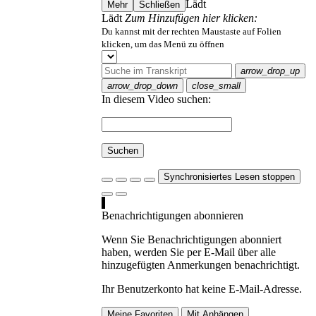
Lädt
Mehr
Schließen
Lädt
Zum Hinzufügen hier klicken:
Du kannst mit der rechten Maustaste auf Folien
klicken, um das Menü zu öffnen
arrow_drop_up
arrow_drop_down
close_small
In diesem Video suchen:
Suchen
Synchronisiertes Lesen stoppen
Benachrichtigungen abonnieren
Wenn Sie Benachrichtigungen abonniert
haben, werden Sie per E-Mail über alle
hinzugefügten Anmerkungen benachrichtigt.
Ihr Benutzerkonto hat keine E-Mail-Adresse.
Meine Favoriten
Mit Anhängen