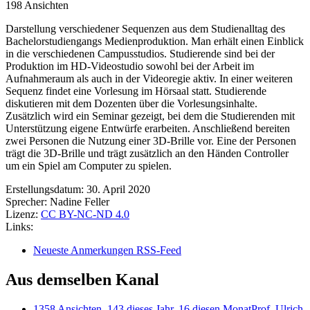
198 Ansichten
Darstellung verschiedener Sequenzen aus dem Studienalltag des
Bachelorstudiengangs Medienproduktion. Man erhält einen Einblick
in die verschiedenen Campusstudios. Studierende sind bei der
Produktion im HD-Videostudio sowohl bei der Arbeit im
Aufnahmeraum als auch in der Videoregie aktiv. In einer weiteren
Sequenz findet eine Vorlesung im Hörsaal statt. Studierende
diskutieren mit dem Dozenten über die Vorlesungsinhalte.
Zusätzlich wird ein Seminar gezeigt, bei dem die Studierenden mit
Unterstützung eigene Entwürfe erarbeiten. Anschließend bereiten
zwei Personen die Nutzung einer 3D-Brille vor. Eine der Personen
trägt die 3D-Brille und trägt zusätzlich an den Händen Controller
um ein Spiel am Computer zu spielen.
Erstellungsdatum:
30. April 2020
Sprecher:
Nadine Feller
Lizenz:
CC BY-NC-ND 4.0
Links:
Neueste Anmerkungen RSS-Feed
Aus demselben Kanal
1358 Ansichten, 143 dieses Jahr, 16 diesen Monat
Prof. Ulrich