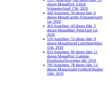
diesen Monat
Prof. Ulrich
Schmedes
April 17th, 2020
448 Ansichten, 56 dieses Jahr, 6
diesen Monat
Carolin Schramm
April
1st, 2020
363 Ansichten, 43 dieses Jahr, 3
diesen Monat
Marc Pelzl
April 1st,
2020
510 Ansichten, 53 dieses Jahr, 9
diesen Monat
David Liebefinke
März
11th, 2020
824 Ansichten, 80 dieses Jahr, 11
diesen Monat
Prof. Gabriele
Hooffacker
November 4th, 2019
785 Ansichten, 78 dieses Jahr, 12
diesen Monat
André Göhlich
Oktober
10th, 2019