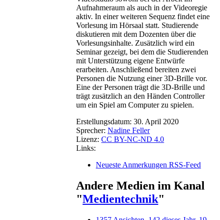
Aufnahmeraum als auch in der Videoregie
aktiv. In einer weiteren Sequenz findet eine
Vorlesung im Hörsaal statt. Studierende
diskutieren mit dem Dozenten über die
Vorlesungsinhalte. Zusätzlich wird ein
Seminar gezeigt, bei dem die Studierenden
mit Unterstützung eigene Entwürfe
erarbeiten. Anschließend bereiten zwei
Personen die Nutzung einer 3D-Brille vor.
Eine der Personen trägt die 3D-Brille und
trägt zusätzlich an den Händen Controller
um ein Spiel am Computer zu spielen.
Erstellungsdatum:
30. April 2020
Sprecher:
Nadine Feller
Lizenz:
CC BY-NC-ND 4.0
Links:
Neueste Anmerkungen RSS-Feed
Andere Medien im Kanal
"
Medientechnik
"
1357 Ansichten, 142 dieses Jahr, 19