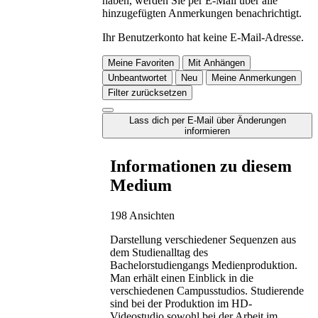
haben, werden Sie per E-Mail über alle
hinzugefügten Anmerkungen benachrichtigt.
Ihr Benutzerkonto hat keine E-Mail-Adresse.
Meine Favoriten
Mit Anhängen
Unbeantwortet
Neu
Meine Anmerkungen
Filter zurücksetzen
Lass dich per E-Mail über Änderungen
informieren
Informationen zu diesem
Medium
198 Ansichten
Darstellung verschiedener Sequenzen aus
dem Studienalltag des
Bachelorstudiengangs Medienproduktion.
Man erhält einen Einblick in die
verschiedenen Campusstudios. Studierende
sind bei der Produktion im HD-
Videostudio sowohl bei der Arbeit im