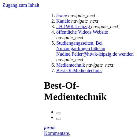
Zugang zum Inhalt
home
navigate_next
Kanäle
navigate_next
- HTWK Leipzig
navigate_next
öffentliche Videos Website
navigate_next
Studiengangsseiten, Bei
Nutzunganfragen bitte an
Nadine.Feller@htwk-leipzig.de wenden
navigate_next
Medientechnik
navigate_next
Best-Of-Medientechnik
Best-Of-
Medientechnik
forum
Kommentare,