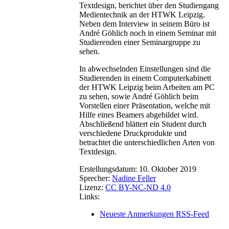
Textdesign, berichtet über den Studiengang
Medientechnik an der HTWK Leipzig.
Neben dem Interview in seinem Büro ist
André Göhlich noch in einem Seminar mit
Studierenden einer Seminargruppe zu
sehen.
In abwechselnden Einstellungen sind die
Studierenden in einem Computerkabinett
der HTWK Leipzig beim Arbeiten am PC
zu sehen, sowie André Göhlich beim
Vorstellen einer Präsentation, welche mit
Hilfe eines Beamers abgebildet wird.
Abschließend blättert ein Student durch
verschiedene Druckprodukte und
betrachtet die unterschiedlichen Arten von
Textdesign.
Erstellungsdatum:
10. Oktober 2019
Sprecher:
Nadine Feller
Lizenz:
CC BY-NC-ND 4.0
Links:
Neueste Anmerkungen RSS-Feed