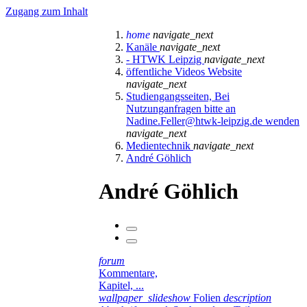
Zugang zum Inhalt
home
navigate_next
Kanäle
navigate_next
- HTWK Leipzig
navigate_next
öffentliche Videos Website
navigate_next
Studiengangsseiten, Bei
Nutzunganfragen bitte an
Nadine.Feller@htwk-leipzig.de wenden
navigate_next
Medientechnik
navigate_next
André Göhlich
André Göhlich
forum
Kommentare,
Kapitel, ...
wallpaper_slideshow
Folien
description