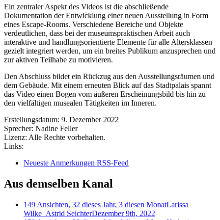
Ein zentraler Aspekt des Videos ist die abschließende
Dokumentation der Entwicklung einer neuen Ausstellung in Form
eines Escape-Rooms. Verschiedene Bereiche und Objekte
verdeutlichen, dass bei der museumspraktischen Arbeit auch
interaktive und handlungsorientierte Elemente für alle Altersklassen
gezielt integriert werden, um ein breites Publikum anzusprechen und
zur aktiven Teilhabe zu motivieren.
Den Abschluss bildet ein Rückzug aus den Ausstellungsräumen und
dem Gebäude. Mit einem erneuten Blick auf das Stadtpalais spannt
das Video einen Bogen vom äußeren Erscheinungsbild bis hin zu
den vielfältigen musealen Tätigkeiten im Inneren.
Erstellungsdatum:
9. Dezember 2022
Sprecher:
Nadine Feller
Lizenz:
Alle Rechte vorbehalten.
Links:
Neueste Anmerkungen RSS-Feed
Aus demselben Kanal
149 Ansichten, 32 dieses Jahr, 3 diesen Monat
Larissa
Wilke_Astrid Seichter
Dezember 9th, 2022