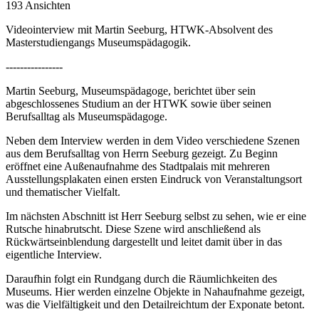
193 Ansichten
Videointerview mit Martin Seeburg, HTWK-Absolvent des
Masterstudiengangs Museumspädagogik.
----------------
Martin Seeburg, Museumspädagoge, berichtet über sein
abgeschlossenes Studium an der HTWK sowie über seinen
Berufsalltag als Museumspädagoge.
Neben dem Interview werden in dem Video verschiedene Szenen
aus dem Berufsalltag von Herrn Seeburg gezeigt. Zu Beginn
eröffnet eine Außenaufnahme des Stadtpalais mit mehreren
Ausstellungsplakaten einen ersten Eindruck von Veranstaltungsort
und thematischer Vielfalt.
Im nächsten Abschnitt ist Herr Seeburg selbst zu sehen, wie er eine
Rutsche hinabrutscht. Diese Szene wird anschließend als
Rückwärtseinblendung dargestellt und leitet damit über in das
eigentliche Interview.
Daraufhin folgt ein Rundgang durch die Räumlichkeiten des
Museums. Hier werden einzelne Objekte in Nahaufnahme gezeigt,
was die Vielfältigkeit und den Detailreichtum der Exponate betont.