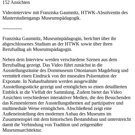
152 Ansichten
Videointerview mit Franziska Gaumnitz, HTWK-Absolventin des
Masterstudiengangs Museumspädagogik.
-------------
Franziska Gaumnitz, Museumspädagogin, berichtet über ihr
abgeschlossenes Studium an der HTWK sowie über ihren
Berufsalltag als Museumspädagogin.
Neben dem Interview werden verschiedene Szenen aus dem
Berufsalltag gezeigt. Das Video führt zunächst in die
Ausstellungsräume des Dommuseum Ottonianum Magdeburg und
vermittelt einen Eindruck von der musealen Präsentation der
Exponate. In Nahaufnahmen werden ausgewählte
Ausstellungsstücke gezeigt und ermöglichen so einen detaillierten
Einblick in die Vielfalt der Sammlung. Zudem bietet das Video
Ansichten verschiedener interaktiver Medien, die den Besuchenden
das Kennenlernen der Ausstellungsthemen auf partizipative und
multimediale Weise ermöglichen. Abschließend zeigt eine
Außeneinstellung den modernen Anbau des Museums im
Zusammenspiel mit dem historischen Bestandsbau und unterstreicht
damit die Verbindung von Tradition und zeitgemäßer
Museumsarchitektur.