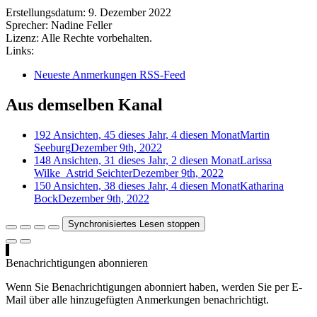
Erstellungsdatum:
9. Dezember 2022
Sprecher:
Nadine Feller
Lizenz:
Alle Rechte vorbehalten.
Links:
Neueste Anmerkungen RSS-Feed
Aus demselben Kanal
192 Ansichten, 45 dieses Jahr, 4 diesen Monat
Martin
Seeburg
Dezember 9th, 2022
148 Ansichten, 31 dieses Jahr, 2 diesen Monat
Larissa
Wilke_Astrid Seichter
Dezember 9th, 2022
150 Ansichten, 38 dieses Jahr, 4 diesen Monat
Katharina
Bock
Dezember 9th, 2022
Synchronisiertes Lesen stoppen
Benachrichtigungen abonnieren
Wenn Sie Benachrichtigungen abonniert haben, werden Sie per E-
Mail über alle hinzugefügten Anmerkungen benachrichtigt.