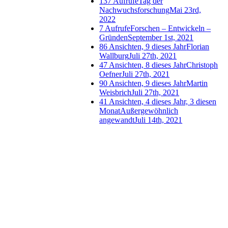
137 Aufrufe
Tag der
Nachwuchsforschung
Mai 23rd,
2022
7 Aufrufe
Forschen – Entwickeln –
Gründen
September 1st, 2021
86 Ansichten, 9 dieses Jahr
Florian
Wallburg
Juli 27th, 2021
47 Ansichten, 8 dieses Jahr
Christoph
Oefner
Juli 27th, 2021
90 Ansichten, 9 dieses Jahr
Martin
Weisbrich
Juli 27th, 2021
41 Ansichten, 4 dieses Jahr, 3 diesen
Monat
Außergewöhnlich
angewandt
Juli 14th, 2021