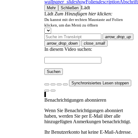
wallpaper_slideshow
Folien
description
Abschrift
Lädt
Mehr
Schließen
Lädt
Zum Hinzufügen hier klicken:
Du kannst mit der rechten Maustaste auf Folien
klicken, um das Menü zu öffnen
arrow_drop_up
arrow_drop_down
close_small
In diesem Video suchen:
Suchen
Synchronisiertes Lesen stoppen
Benachrichtigungen abonnieren
Wenn Sie Benachrichtigungen abonniert
haben, werden Sie per E-Mail über alle
hinzugefügten Anmerkungen benachrichtigt.
Ihr Benutzerkonto hat keine E-Mail-Adresse.