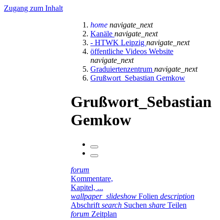
Zugang zum Inhalt
home
navigate_next
Kanäle
navigate_next
- HTWK Leipzig
navigate_next
öffentliche Videos Website
navigate_next
Graduiertenzentrum
navigate_next
Grußwort_Sebastian Gemkow
Grußwort_Sebastian
Gemkow
forum
Kommentare,
Kapitel, ...
wallpaper_slideshow
Folien
description
Abschrift
search
Suchen
share
Teilen
forum
Zeitplan