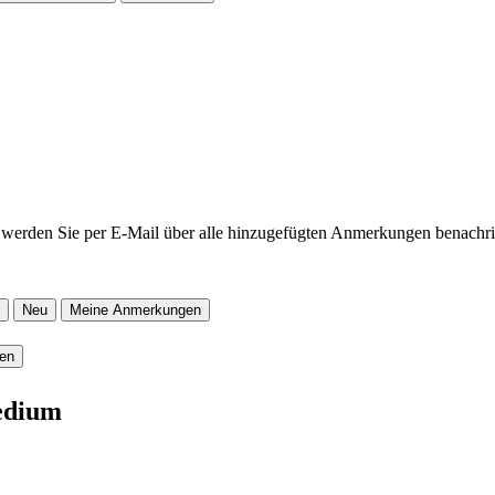
werden Sie per E-Mail über alle hinzugefügten Anmerkungen benachric
Neu
Meine Anmerkungen
ren
edium