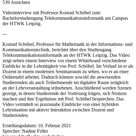
539 Ansichten
Videointerview mit Professor Konrad Schöbel zum
Bachelorstudiengang Telekommunikationsinformatik am Campus
der HTWK Leipzig.
---
Konrad Schöbel, Professor für Mathematik in der Informations- und
Kommunikationstechnik, berichtet über den Studiengang
Telekommunikationsinformatik an der HTWK Leipzig. Das Video
zeigt neben einem Interview vor einem Whiteboard verschiedene
Einblicke in die Lehrtätigkeit von Prof. Schöbel. Im Verlauf ist er als
Dozent in einem modernen Seminarraum zu sehen, wo er an einer
Onlinetafel arbeitet. Dadurch können sowohl die anwesenden
Studierenden als auch Teilnehmende im digitalen Raum zeitgleich
an der Lehrveranstaltung teilnehmen. Anschließend werden Szenen
gezeigt, in denen Studierende der Vorlesung folgen, sich Notizen
machen und ihre Ergebnisse mit Prof. Schöbel besprechen. Das
Video vermittelt so praxisnahe Eindrücke von einer hybriden
Lehrsituation mit aktiver Interaktion zwischen Dozent und
Studierenden.
Erstellungsdatum:
10. Februar 2021
Sprecher:
Nadine Feller