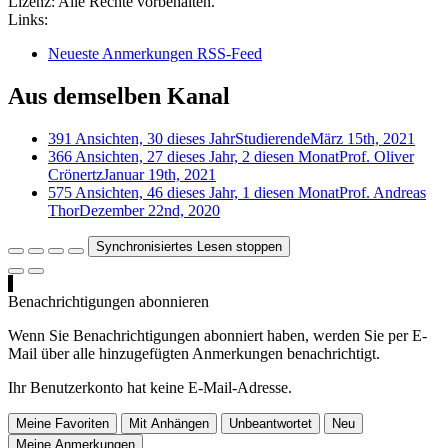
Lizenz:
Alle Rechte vorbehalten.
Links:
Neueste Anmerkungen RSS-Feed
Aus demselben Kanal
391 Ansichten, 30 dieses Jahr
Studierende
März 15th, 2021
366 Ansichten, 27 dieses Jahr, 2 diesen Monat
Prof. Oliver
Crönertz
Januar 19th, 2021
575 Ansichten, 46 dieses Jahr, 1 diesen Monat
Prof. Andreas
Thor
Dezember 22nd, 2020
Synchronisiertes Lesen stoppen
Benachrichtigungen abonnieren
Wenn Sie Benachrichtigungen abonniert haben, werden Sie per E-
Mail über alle hinzugefügten Anmerkungen benachrichtigt.
Ihr Benutzerkonto hat keine E-Mail-Adresse.
Meine Favoriten
Mit Anhängen
Unbeantwortet
Neu
Meine Anmerkungen