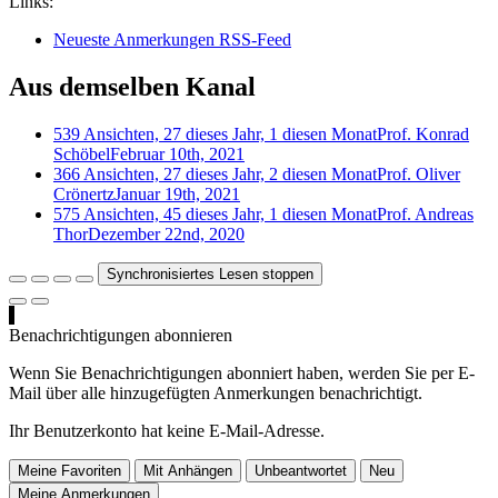
Links:
Neueste Anmerkungen RSS-Feed
Aus demselben Kanal
539 Ansichten, 27 dieses Jahr, 1 diesen Monat
Prof. Konrad
Schöbel
Februar 10th, 2021
366 Ansichten, 27 dieses Jahr, 2 diesen Monat
Prof. Oliver
Crönertz
Januar 19th, 2021
575 Ansichten, 45 dieses Jahr, 1 diesen Monat
Prof. Andreas
Thor
Dezember 22nd, 2020
Synchronisiertes Lesen stoppen
Benachrichtigungen abonnieren
Wenn Sie Benachrichtigungen abonniert haben, werden Sie per E-
Mail über alle hinzugefügten Anmerkungen benachrichtigt.
Ihr Benutzerkonto hat keine E-Mail-Adresse.
Meine Favoriten
Mit Anhängen
Unbeantwortet
Neu
Meine Anmerkungen