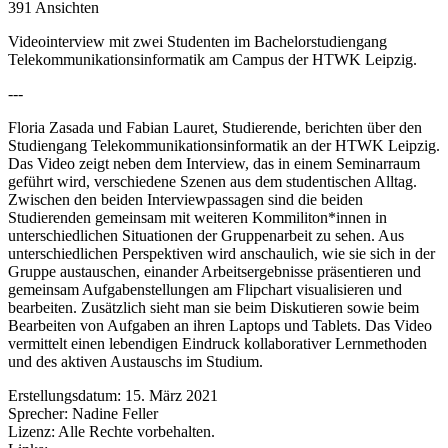
391 Ansichten
Videointerview mit zwei Studenten im Bachelorstudiengang
Telekommunikationsinformatik am Campus der HTWK Leipzig.
---
Floria Zasada und Fabian Lauret, Studierende, berichten über den
Studiengang Telekommunikationsinformatik an der HTWK Leipzig.
Das Video zeigt neben dem Interview, das in einem Seminarraum
geführt wird, verschiedene Szenen aus dem studentischen Alltag.
Zwischen den beiden Interviewpassagen sind die beiden
Studierenden gemeinsam mit weiteren Kommiliton*innen in
unterschiedlichen Situationen der Gruppenarbeit zu sehen. Aus
unterschiedlichen Perspektiven wird anschaulich, wie sie sich in der
Gruppe austauschen, einander Arbeitsergebnisse präsentieren und
gemeinsam Aufgabenstellungen am Flipchart visualisieren und
bearbeiten. Zusätzlich sieht man sie beim Diskutieren sowie beim
Bearbeiten von Aufgaben an ihren Laptops und Tablets. Das Video
vermittelt einen lebendigen Eindruck kollaborativer Lernmethoden
und des aktiven Austauschs im Studium.
Erstellungsdatum:
15. März 2021
Sprecher:
Nadine Feller
Lizenz:
Alle Rechte vorbehalten.