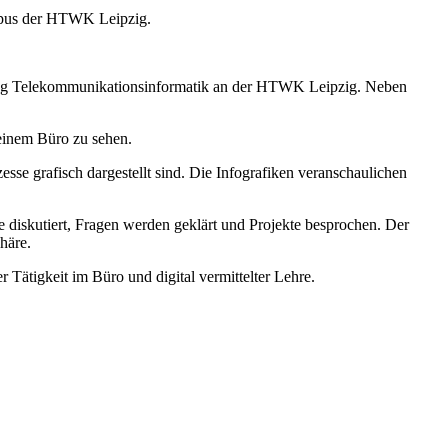
mpus der HTWK Leipzig.
engang Telekommunikationsinformatik an der HTWK Leipzig. Neben
einem Büro zu sehen.
sse grafisch dargestellt sind. Die Infografiken veranschaulichen
e diskutiert, Fragen werden geklärt und Projekte besprochen. Der
häre.
 Tätigkeit im Büro und digital vermittelter Lehre.