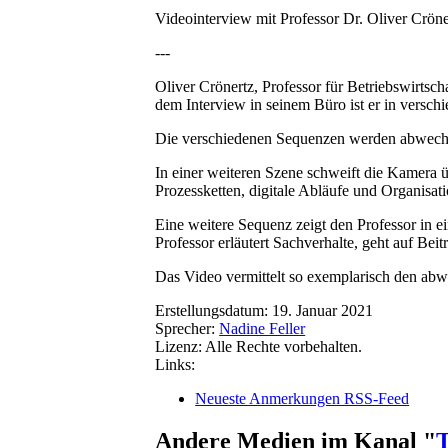
Videointerview mit Professor Dr. Oliver Cr
---
Oliver Crönertz, Professor für Betriebswirts
dem Interview in seinem Büro ist er in versch
Die verschiedenen Sequenzen werden abwechse
In einer weiteren Szene schweift die Kamera ü
Prozessketten, digitale Abläufe und Organisati
Eine weitere Sequenz zeigt den Professor in e
Professor erläutert Sachverhalte, geht auf Bei
Das Video vermittelt so exemplarisch den abwec
Erstellungsdatum:
19. Januar 2021
Sprecher:
Nadine Feller
Lizenz:
Alle Rechte vorbehalten.
Links:
Neueste Anmerkungen RSS-Feed
Andere Medien im Kanal "
T