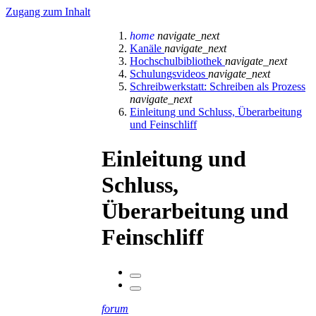
Zugang zum Inhalt
home
navigate_next
Kanäle
navigate_next
Hochschulbibliothek
navigate_next
Schulungsvideos
navigate_next
Schreibwerkstatt: Schreiben als Prozess
navigate_next
Einleitung und Schluss, Überarbeitung
und Feinschliff
Einleitung und
Schluss,
Überarbeitung und
Feinschliff
forum