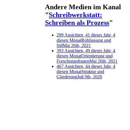
Andere Medien im Kanal
"
Schreibwerkstatt:
Schreiben als Prozess
"
299 Ansichten, 41 dieses Jahr, 4
diesen Monat
Rohfassung und
Stil
Mai 26th, 2021
393 Ansichten, 49 dieses Jahr, 4
diesen Monat
Orientierung und
Forschungsfragen
Mai 26th, 2021
467 Ansichten, 44 dieses Jahr, 4
diesen Monat
Struktur und
Gliederung
Juli 9th, 2020