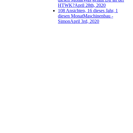
HTWK?
April 28th, 2020
108 Ansichten, 16 dieses Jahr, 1
diesen Monat
Maschinenbau -
Simon
April 3rd, 2020