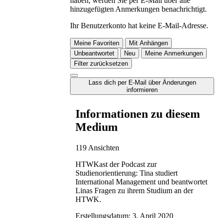
haben, werden Sie per E-Mail über alle
hinzugefügten Anmerkungen benachrichtigt.
Ihr Benutzerkonto hat keine E-Mail-Adresse.
Meine Favoriten
Mit Anhängen
Unbeantwortet
Neu
Meine Anmerkungen
Filter zurücksetzen
Lass dich per E-Mail über Änderungen
informieren
Informationen zu diesem
Medium
119 Ansichten
HTWKast der Podcast zur
Studienorientierung: Tina studiert
International Management und beantwortet
Linas Fragen zu ihrem Studium an der
HTWK.
Erstellungsdatum:
3. April 2020