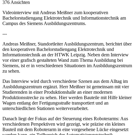
376 Ansichten
Videointerview mit Andreas Meißner zum kooperativen
Bachelorstudiengang Elektrotechnik und Informationstechnik am
Campus des Siemens Ausbildungszentrums.
---
Andreas Meißner, Standortleiter Ausbildungszentrum, berichtet über
den kooperativen Bachelorstudiengang Elektrotechnik und
Informationstechnik an der HTWK Leipzig. Neben dem Interview
vor einer grafisch gestalteten Wand zum Thema Ausbildung bei
Siemens, ist er in verschiedenen Situationen im Ausbildungszentrum
zu sehen.
Das Interview wird durch verschiedene Szenen aus dem Alltag im
Ausbildungszentrum ergänzt. Herr Meißner ist gemeinsam mit vier
Studierenden in einer Produktionshalle an einer modernen
Produktionsstrecke zu sehen. Hier werden Bauteile mit Hilfe kleiner
Wagen entlang der Fertigungsstraße transportiert und an
unterschiedlichen Stationen weiterverarbeitet.
Danach liegt der Fokus auf der Steuerung eines Roboterarms: Aus
verschiedenen Perspektiven wird gezeigt, wie präzise ein kleines
Bauteil mit dem Roboterarm in eine vorgesehene Lücke eingesetzt
werden kann, ein Teilbereich der Automatisierungstechnik.