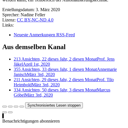
Erstellungsdatum:
3. März 2020
Sprecher:
Nadine Feller
Lizenz:
CC BY-NC-ND 4.0
Links:
Neueste Anmerkungen RSS-Feed
Aus demselben Kanal
213 Ansichten, 22 dieses Jahr, 2 diesen Monat
Prof. Jens
Jäkel
April 1st, 2020
355 Ansichten, 33 dieses Jahr, 1 diesen Monat
Annemarie
Janisch
März 3rd, 2020
211 Ansichten, 29 dieses Jahr, 2 diesen Monat
Prof. Tilo
Heimbold
März 3rd, 2020
334 Ansichten, 50 dieses Jahr, 3 diesen Monat
Marcus
Göbel
März 3rd, 2020
Synchronisiertes Lesen stoppen
Benachrichtigungen abonnieren