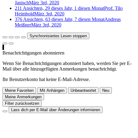
Janisch
März 3rd, 2020
211 Ansichten, 29 dieses Jahr, 1 diesen Monat
Prof. Tilo
Heimbold
März 3rd, 2020
376 Ansichten, 63 dieses Jahr, 7 diesen Monat
Andreas
Meißner
März 3rd, 2020
Synchronisiertes Lesen stoppen
Benachrichtigungen abonnieren
Wenn Sie Benachrichtigungen abonniert haben, werden Sie per E-
Mail über alle hinzugefügten Anmerkungen benachrichtigt.
Ihr Benutzerkonto hat keine E-Mail-Adresse.
Meine Favoriten
Mit Anhängen
Unbeantwortet
Neu
Meine Anmerkungen
Filter zurücksetzen
Lass dich per E-Mail über Änderungen informieren