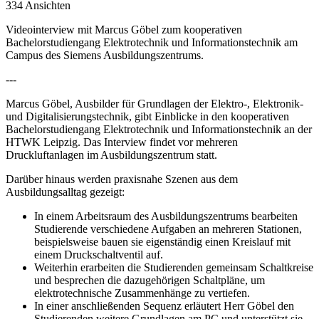
334 Ansichten
Videointerview mit Marcus Göbel zum kooperativen
Bachelorstudiengang Elektrotechnik und Informationstechnik am
Campus des Siemens Ausbildungszentrums.
---
Marcus Göbel, Ausbilder für Grundlagen der Elektro-, Elektronik-
und Digitalisierungstechnik, gibt Einblicke in den kooperativen
Bachelorstudiengang Elektrotechnik und Informationstechnik an der
HTWK Leipzig. Das Interview findet vor mehreren
Druckluftanlagen im Ausbildungszentrum statt.
Darüber hinaus werden praxisnahe Szenen aus dem
Ausbildungsalltag gezeigt:
In einem Arbeitsraum des Ausbildungszentrums bearbeiten
Studierende verschiedene Aufgaben an mehreren Stationen,
beispielsweise bauen sie eigenständig einen Kreislauf mit
einem Druckschaltventil auf.
Weiterhin erarbeiten die Studierenden gemeinsam Schaltkreise
und besprechen die dazugehörigen Schaltpläne, um
elektrotechnische Zusammenhänge zu vertiefen.
In einer anschließenden Sequenz erläutert Herr Göbel den
Studierenden weitere Grundlagen am PC und unterstützt sie