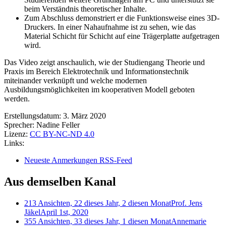
beim Verständnis theoretischer Inhalte.
Zum Abschluss demonstriert er die Funktionsweise eines 3D-
Druckers. In einer Nahaufnahme ist zu sehen, wie das
Material Schicht für Schicht auf eine Trägerplatte aufgetragen
wird.
Das Video zeigt anschaulich, wie der Studiengang Theorie und
Praxis im Bereich Elektrotechnik und Informationstechnik
miteinander verknüpft und welche modernen
Ausbildungsmöglichkeiten im kooperativen Modell geboten
werden.
Erstellungsdatum:
3. März 2020
Sprecher:
Nadine Feller
Lizenz:
CC BY-NC-ND 4.0
Links:
Neueste Anmerkungen RSS-Feed
Aus demselben Kanal
213 Ansichten, 22 dieses Jahr, 2 diesen Monat
Prof. Jens
Jäkel
April 1st, 2020
355 Ansichten, 33 dieses Jahr, 1 diesen Monat
Annemarie