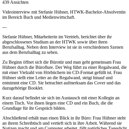
439 Ansichten
Videointerview mit Stefanie Hübner, HTWK-Bachelor-Absolventin
im Bereich Buch und Medienwirtschaft.
---
Stefanie Hübner, Mitarbeiterin im Vertrieb, berichtet über ihr
abgeschlossenes Studium an der HTWK sowie über ihren
Berufsalltag. Neben dem Interview ist sie in verschiedenen Szenen
aus dem Berufsalltag zu sehen.
Zu Beginn öffnet sich die Bürotür und man geht gemeinsam Frau
Hübner durch die Büroflure. Der Weg führt zu einer Regalwand, die
mit einer Vielzahl von Hörbüchern im CD-Format gefüllt ist. Frau
Hübner stellt eine Leiter an die Regalwand, steigt hinauf und
entnimmt eine CD. Sie betrachtet aufmerksam das Cover und das
dazugehörige Booklet.
Kurz darauf befindet sie sich im Austausch mit einer Kollegin an
einem Tisch. Vor ihnen liegen eine CD und ein Buch, die die
Grundlage für ihr Gespräch bilden.
Abschließend erhält man einen Blick in ihr Büro: Frau Hübner steht
an ihrem Schreibtisch und vertieft sich in ihre Arbeit. Während sie
Notizen macht und am Computer arbeitet, fällt natürliches Tageslicht