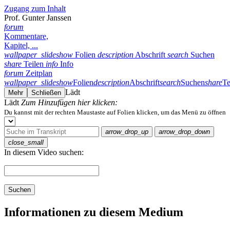
Zugang zum Inhalt
Prof. Gunter Janssen
forum
Kommentare,
Kapitel, ...
wallpaper_slideshow
Folien
description
Abschrift
search
Suchen
share
Teilen
info
Info
forum
Zeitplan
wallpaper_slideshow
Folien
description
Abschrift
search
Suchen
share
Te
Lädt
Mehr
Schließen
Lädt
Zum Hinzufügen hier klicken:
Du kannst mit der rechten Maustaste auf Folien klicken, um das Menü zu öffnen
arrow_drop_up
arrow_drop_down
close_small
In diesem Video suchen:
Suchen
Informationen zu diesem Medium