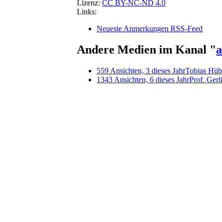
Lizenz:
CC BY-NC-ND 4.0
Links:
Neueste Anmerkungen RSS-Feed
Andere Medien im Kanal "
a
559 Ansichten, 3 dieses Jahr
Tobias Hüb
1343 Ansichten, 6 dieses Jahr
Prof. Gerl