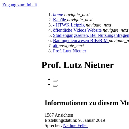
Zugang zum Inhalt
home
navigate_next
Kanäle
navigate_next
- HTWK Leipzig
navigate_next
öffentliche Videos Website
navigate_next
Studiengangsseiten, Bei Nutzunganfrage
Bauingenieurwesen BIB/BIM
navigate_n
alt
navigate_next
Prof. Lutz Nietner
Prof. Lutz Nietner
Informationen zu diesem M
1587 Ansichten
Erstellungsdatum:
9. Januar 2019
Sprecher:
Nadine Feller