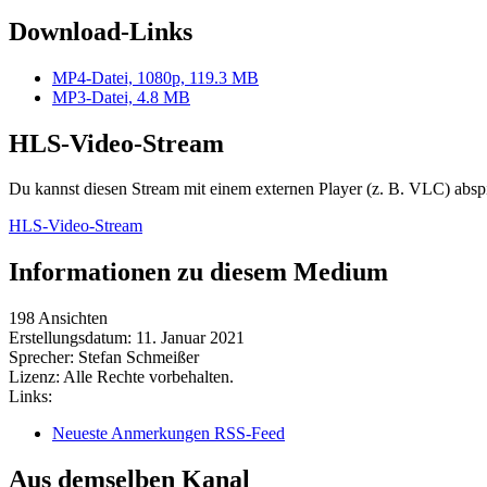
Download-Links
MP4-Datei, 1080p, 119.3 MB
MP3-Datei, 4.8 MB
HLS-Video-Stream
Du kannst diesen Stream mit einem externen Player (z. B. VLC) absp
HLS-Video-Stream
Informationen zu diesem Medium
198 Ansichten
Erstellungsdatum:
11. Januar 2021
Sprecher:
Stefan Schmeißer
Lizenz:
Alle Rechte vorbehalten.
Links:
Neueste Anmerkungen RSS-Feed
Aus demselben Kanal