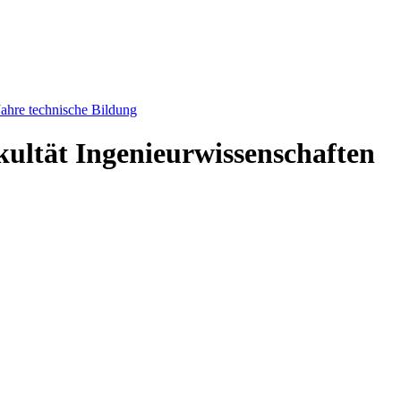
ahre technische Bildung
kultät Ingenieurwissenschaften