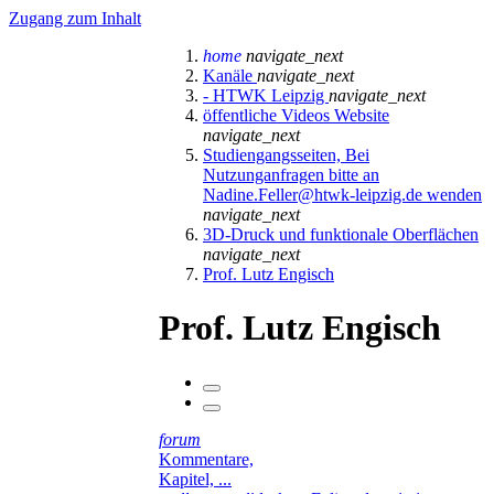
Zugang zum Inhalt
home
navigate_next
Kanäle
navigate_next
- HTWK Leipzig
navigate_next
öffentliche Videos Website
navigate_next
Studiengangsseiten, Bei
Nutzunganfragen bitte an
Nadine.Feller@htwk-leipzig.de wenden
navigate_next
3D-Druck und funktionale Oberflächen
navigate_next
Prof. Lutz Engisch
Prof. Lutz Engisch
forum
Kommentare,
Kapitel, ...