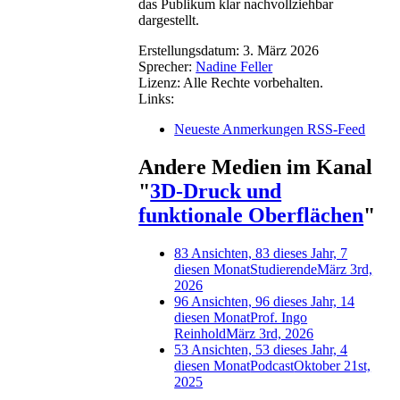
das Publikum klar nachvollziehbar
dargestellt.
Erstellungsdatum:
3. März 2026
Sprecher:
Nadine Feller
Lizenz:
Alle Rechte vorbehalten.
Links:
Neueste Anmerkungen RSS-Feed
Andere Medien im Kanal
"
3D-Druck und
funktionale Oberflächen
"
83 Ansichten, 83 dieses Jahr, 7
diesen Monat
Studierende
März 3rd,
2026
96 Ansichten, 96 dieses Jahr, 14
diesen Monat
Prof. Ingo
Reinhold
März 3rd, 2026
53 Ansichten, 53 dieses Jahr, 4
diesen Monat
Podcast
Oktober 21st,
2025