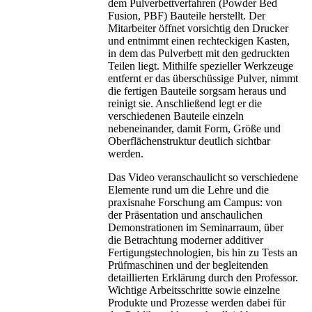
dem Pulverbettverfahren (Powder Bed
Fusion, PBF) Bauteile herstellt. Der
Mitarbeiter öffnet vorsichtig den Drucker
und entnimmt einen rechteckigen Kasten,
in dem das Pulverbett mit den gedruckten
Teilen liegt. Mithilfe spezieller Werkzeuge
entfernt er das überschüssige Pulver, nimmt
die fertigen Bauteile sorgsam heraus und
reinigt sie. Anschließend legt er die
verschiedenen Bauteile einzeln
nebeneinander, damit Form, Größe und
Oberflächenstruktur deutlich sichtbar
werden.
Das Video veranschaulicht so verschiedene
Elemente rund um die Lehre und die
praxisnahe Forschung am Campus: von
der Präsentation und anschaulichen
Demonstrationen im Seminarraum, über
die Betrachtung moderner additiver
Fertigungstechnologien, bis hin zu Tests an
Prüfmaschinen und der begleitenden
detaillierten Erklärung durch den Professor.
Wichtige Arbeitsschritte sowie einzelne
Produkte und Prozesse werden dabei für