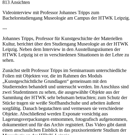
813 Ansichten
Videointerview mit Professor Johannes Tripps zum
Bachelorstudiengang Museologie am Campus der HTWK Leipzig.
---
Johannes Tripps, Professor für Kunstgeschichte der Materiellen
Kultur, berichtet über den Studiengang Museologie an der HTWK
Leipzig. Neben dem Interview in den Ausstellungsräumen der
HTWK Leipzig ist er in verschiedenen Situationen in der Lehre zu
sehen.
Zunächst stellt Professor Tripps im Seminarraum unterschiedliche
Folien mit Objekten vor, die im Rahmen des Moduls
„Kunstgeschichtliche Grundlagen“ gemeinsam mit den
Studierenden behandelt und untersucht werden. Im Anschluss sind
zwei Studentinnen zu sehen, die ausgewählte Objekte aus der
Sammlung der HTWK sehr behutsam betrachten; zum Schutz der
Stücke tragen sie weiße Stoffhandschuhe und arbeiten äußerst
sorgfältig. Danach begutachten und vermessen sie verschiedene
Objekte. Abschließend werden Exponate vorsichtig aus
Lagerungsverpackungen entnommen, fotografisch aufgenommen,
dokumentiert und für das Archiv registriert. Das Video gibt damit
einen anschaulichen Einblick in das praxisorientierte Studium der