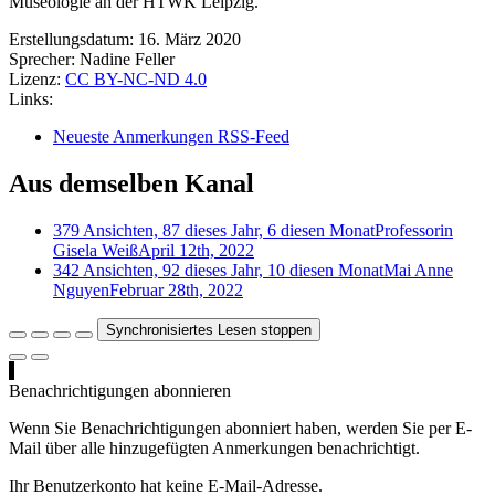
Museologie an der HTWK Leipzig.
Erstellungsdatum:
16. März 2020
Sprecher:
Nadine Feller
Lizenz:
CC BY-NC-ND 4.0
Links:
Neueste Anmerkungen RSS-Feed
Aus demselben Kanal
379 Ansichten, 87 dieses Jahr, 6 diesen Monat
Professorin
Gisela Weiß
April 12th, 2022
342 Ansichten, 92 dieses Jahr, 10 diesen Monat
Mai Anne
Nguyen
Februar 28th, 2022
Synchronisiertes Lesen stoppen
Benachrichtigungen abonnieren
Wenn Sie Benachrichtigungen abonniert haben, werden Sie per E-
Mail über alle hinzugefügten Anmerkungen benachrichtigt.
Ihr Benutzerkonto hat keine E-Mail-Adresse.