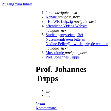
Zugang zum Inhalt
home
navigate_next
Kanäle
navigate_next
- HTWK Leipzig
navigate_next
öffentliche Videos Website
navigate_next
Studiengangsseiten, Bei
Nutzunganfragen bitte an
Nadine.Feller@htwk-leipzig.de wenden
navigate_next
Museologie
navigate_next
Prof. Johannes Tripps
Prof. Johannes
Tripps
forum
Kommentare,