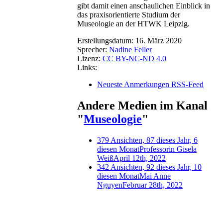
gibt damit einen anschaulichen Einblick in
das praxisorientierte Studium der
Museologie an der HTWK Leipzig.
Erstellungsdatum:
16. März 2020
Sprecher:
Nadine Feller
Lizenz:
CC BY-NC-ND 4.0
Links:
Neueste Anmerkungen RSS-Feed
Andere Medien im Kanal
"
Museologie
"
379 Ansichten, 87 dieses Jahr, 6
diesen Monat
Professorin Gisela
Weiß
April 12th, 2022
342 Ansichten, 92 dieses Jahr, 10
diesen Monat
Mai Anne
Nguyen
Februar 28th, 2022