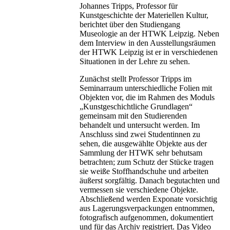
Johannes Tripps, Professor für
Kunstgeschichte der Materiellen Kultur,
berichtet über den Studiengang
Museologie an der HTWK Leipzig. Neben
dem Interview in den Ausstellungsräumen
der HTWK Leipzig ist er in verschiedenen
Situationen in der Lehre zu sehen.
Zunächst stellt Professor Tripps im
Seminarraum unterschiedliche Folien mit
Objekten vor, die im Rahmen des Moduls
„Kunstgeschichtliche Grundlagen“
gemeinsam mit den Studierenden
behandelt und untersucht werden. Im
Anschluss sind zwei Studentinnen zu
sehen, die ausgewählte Objekte aus der
Sammlung der HTWK sehr behutsam
betrachten; zum Schutz der Stücke tragen
sie weiße Stoffhandschuhe und arbeiten
äußerst sorgfältig. Danach begutachten und
vermessen sie verschiedene Objekte.
Abschließend werden Exponate vorsichtig
aus Lagerungsverpackungen entnommen,
fotografisch aufgenommen, dokumentiert
und für das Archiv registriert. Das Video