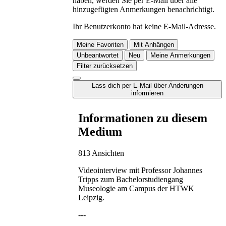
haben, werden Sie per E-Mail über alle
hinzugefügten Anmerkungen benachrichtigt.
Ihr Benutzerkonto hat keine E-Mail-Adresse.
Meine Favoriten
Mit Anhängen
Unbeantwortet
Neu
Meine Anmerkungen
Filter zurücksetzen
Lass dich per E-Mail über Änderungen
informieren
Informationen zu diesem
Medium
813 Ansichten
Videointerview mit Professor Johannes
Tripps zum Bachelorstudiengang
Museologie am Campus der HTWK
Leipzig.
---