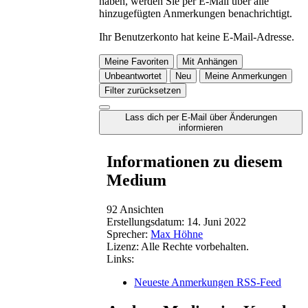
haben, werden Sie per E-Mail über alle
hinzugefügten Anmerkungen benachrichtigt.
Ihr Benutzerkonto hat keine E-Mail-Adresse.
Meine Favoriten
Mit Anhängen
Unbeantwortet
Neu
Meine Anmerkungen
Filter zurücksetzen
Lass dich per E-Mail über Änderungen
informieren
Informationen zu diesem
Medium
92 Ansichten
Erstellungsdatum:
14. Juni 2022
Sprecher:
Max Höhne
Lizenz:
Alle Rechte vorbehalten.
Links:
Neueste Anmerkungen RSS-Feed